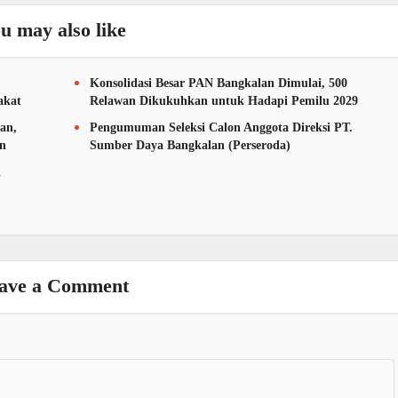
u may also like
Konsolidasi Besar PAN Bangkalan Dimulai, 500
akat
Relawan Dikukuhkan untuk Hadapi Pemilu 2029
an,
Pengumuman Seleksi Calon Anggota Direksi PT.
an
Sumber Daya Bangkalan (Perseroda)
n
ave a Comment