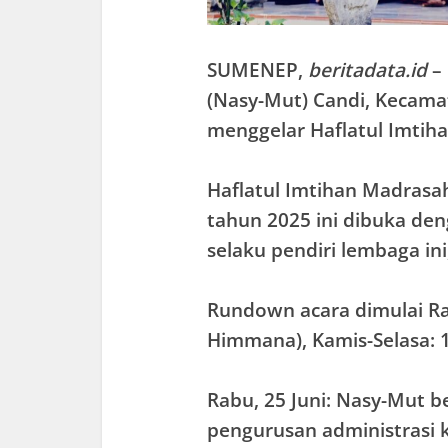
SUMENEP,
beritadata.id
– 
(Nasy-Mut) Candi, Kecam
menggelar Haflatul Imtiha
Haflatul Imtihan Madrasa
tahun 2025 ini dibuka den
selaku pendiri lembaga ini
Rundown acara dimulai Ra
Himmana), Kamis-Selasa: 19
Rabu, 25 Juni: Nasy-Mut b
pengurusan administrasi