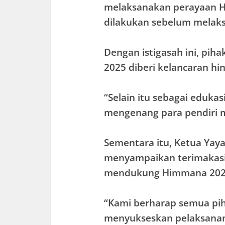
melaksanakan perayaan Hafl
dilakukan sebelum melaksa
Dengan istigasah ini, pi
2025 diberi kelancaran hin
“Selain itu sebagai edukas
mengenang para pendiri m
Sementara itu, Ketua Yayas
menyampaikan terimakasi
mendukung Himmana 202
“Kami berharap semua pih
menyukseskan pelaksanan 