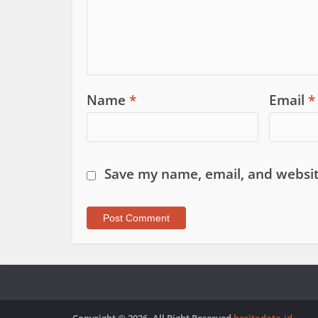
Name
*
Email
*
Save my name, email, and websit
Copyright © 2026. All Right Reserved
beritadata.id