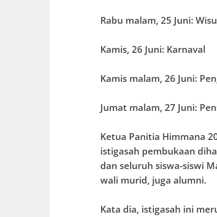
Rabu malam, 25 Juni: Wis
Kamis, 26 Juni: Karnaval
Kamis malam, 26 Juni: Pe
Jumat malam, 27 Juni: Pent
Ketua Panitia Himmana 20
istigasah pembukaan dihad
dan seluruh siswa-siswi M
wali murid, juga alumni.
Kata dia, istigasah ini me