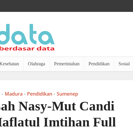
Kesehatan
Olahraga
Pemerintahan
Pendidikan
Sosial
m
Madura
Pendidikan
Sumenep
•
•
•
ah Nasy-Mut Candi
aflatul Imtihan Full