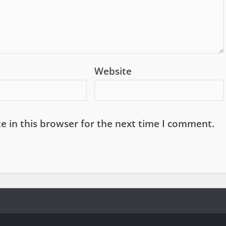
Website
e in this browser for the next time I comment.