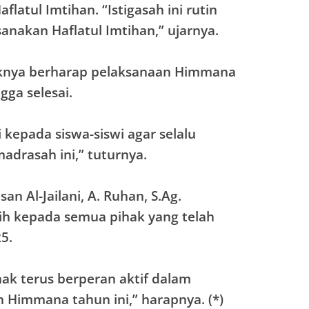
atul Imtihan. “Istigasah ini rutin
nakan Haflatul Imtihan,” ujarnya.
haknya berharap pelaksanaan Himmana
gga selesai.
i kepada siswa-siswi agar selalu
adrasah ini,” tuturnya.
an Al-Jailani, A. Ruhan, S.Ag.
h kepada semua pihak yang telah
5.
ak terus berperan aktif dalam
Himmana tahun ini,” harapnya. (*)