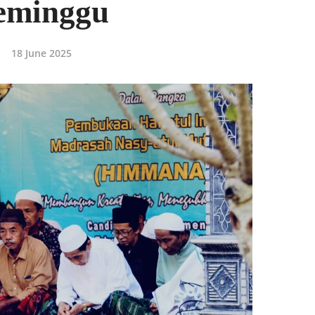
eminggu
18 June 2025