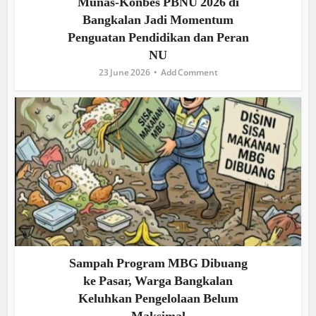
Munas-Konbes PBNU 2026 di
Bangkalan Jadi Momentum
Penguatan Pendidikan dan Peran
NU
23 June 2026
Add Comment
Sampah Program MBG Dibuang
ke Pasar, Warga Bangkalan
Keluhkan Pengelolaan Belum