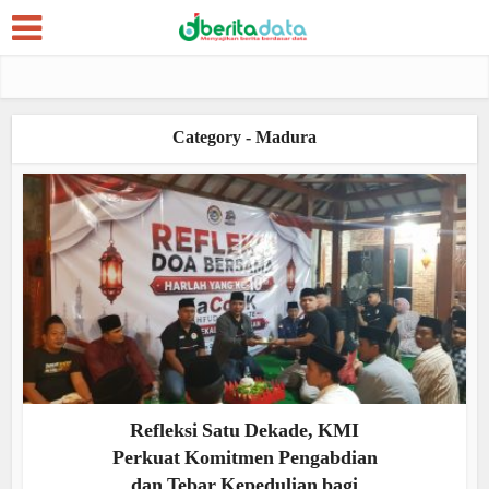
Category - Madura
Refleksi Satu Dekade, KMI
Perkuat Komitmen Pengabdian
dan Tebar Kepedulian bagi