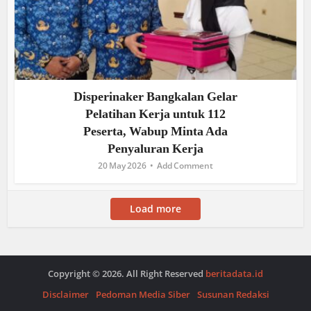
Disperinaker Bangkalan Gelar
Pelatihan Kerja untuk 112
Peserta, Wabup Minta Ada
Penyaluran Kerja
20 May 2026
Add Comment
Load more
Copyright © 2026. All Right Reserved
beritadata.id
Disclaimer
Pedoman Media Siber
Susunan Redaksi