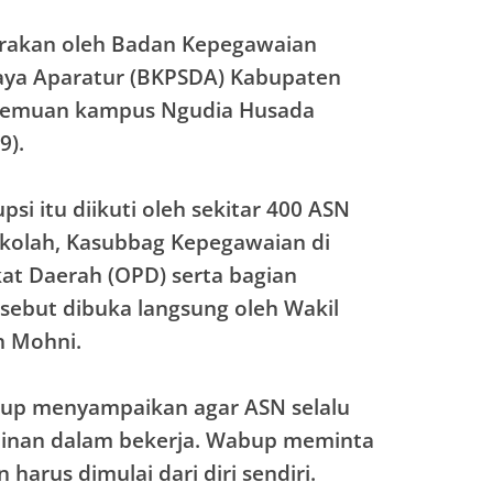
arakan oleh Badan Kepegawaian
ya Aparatur (BKPSDA) Kabupaten
rtemuan kampus Ngudia Husada
9).
si itu diikuti oleh sekitar 400 ASN
Sekolah, Kasubbag Kepegawaian di
at Daerah (OPD) serta bagian
sebut dibuka langsung oleh Wakil
h Mohni.
up menyampaikan agar ASN selalu
plinan dalam bekerja. Wabup meminta
 harus dimulai dari diri sendiri.