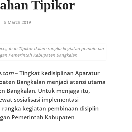
ahan Tipikor
5 March 2019
encegahan Tipikor dalam rangka kegiatan pembinaan
ungan Pemerintah Kabupaten Bangkalan
m.com
– Tingkat kedisiplinan Aparatur
bupaten Bangkalan menjadi atensi utama
n Bangkalan. Untuk menjaga itu,
ewat sosialisasi implementasi
 rangka kegiatan pembinaan disiplin
ungan Pemerintah Kabupaten