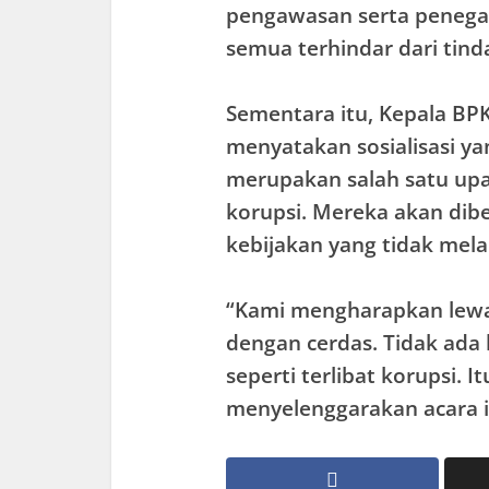
pengawasan serta penegak
semua terhindar dari tind
Sementara itu, Kepala B
menyatakan sosialisasi ya
merupakan salah satu upa
korupsi. Mereka akan di
kebijakan yang tidak mela
“Kami mengharapkan lewat
dengan cerdas. Tidak ada l
seperti terlibat korupsi. I
menyelenggarakan acara i