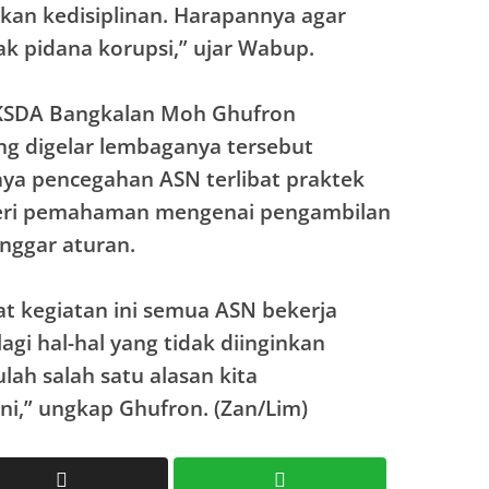
an kedisiplinan. Harapannya agar
ak pidana korupsi,” ujar Wabup.
PKSDA Bangkalan Moh Ghufron
ng digelar lembaganya tersebut
ya pencegahan ASN terlibat praktek
beri pemahaman mengenai pengambilan
nggar aturan.
 kegiatan ini semua ASN bekerja
agi hal-hal yang tidak diinginkan
tulah salah satu alasan kita
ni,” ungkap Ghufron. (Zan/Lim)