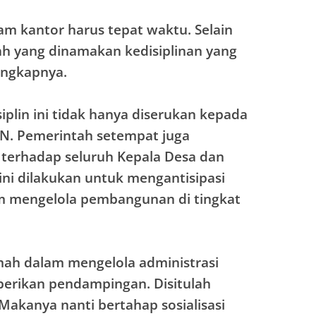
am kantor harus tepat waktu. Selain
ulah yang dinamakan kedisiplinan yang
 ungkapnya.
plin ini tidak hanya diserukan kepada
N. Pemerintah setempat juga
erhadap seluruh Kepala Desa dan
ini dilakukan untuk mengantisipasi
m mengelola pembangunan di tingkat
emah dalam mengelola administrasi
 berikan pendampingan. Disitulah
Makanya nanti bertahap sosialisasi