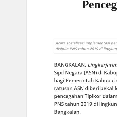
Penceg
Acara sosialisasi implementasi p
disiplin PNS tahun 2019 di lingk
BANGKALAN
,
Lingkarjati
Sipil Negara (ASN) di Ka
bagi Pemerintah Kabupate
ratusan ASN diberi bekal l
pencegahan Tipikor dalam
PNS tahun 2019 di lingk
Bangkalan.