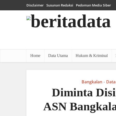
Disclaimer
Susunan Redaksi
Pedoman Media Siber
Home
Data Utama
Hukum & Kriminal
Bangkalan
Data
•
Diminta Disi
ASN Bangkala