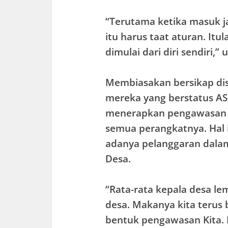
“Terutama ketika masuk j
itu harus taat aturan. It
dimulai dari diri sendiri,”
Membiasakan bersikap disi
mereka yang berstatus AS
menerapkan pengawasan t
semua perangkatnya. Hal 
adanya pelanggaran dala
Desa.
“Rata-rata kepala desa l
desa. Makanya kita terus
bentuk pengawasan Kita. 