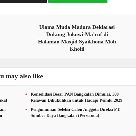
Ulama Muda Madura Deklarasi
Dukung Jokowi-Ma’ruf di
Halaman Masjid Syaikhona Moh
Kholil
u may also like
Konsolidasi Besar PAN Bangkalan Dimulai, 500
akat
Relawan Dikukuhkan untuk Hadapi Pemilu 2029
an,
Pengumuman Seleksi Calon Anggota Direksi PT.
an
Sumber Daya Bangkalan (Perseroda)
n