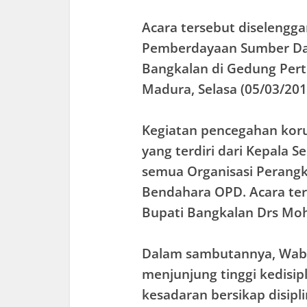
Acara tersebut diselengg
Pemberdayaan Sumber Da
Bangkalan di Gedung Pe
Madura, Selasa (05/03/201
Kegiatan pencegahan korup
yang terdiri dari Kepala 
semua Organisasi Perangk
Bendahara OPD. Acara ter
Bupati Bangkalan Drs Mo
Dalam sambutannya, Wab
menjunjung tinggi kedisi
kesadaran bersikap disiplin