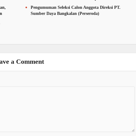
an,
Pengumuman Seleksi Calon Anggota Direksi PT.
an
Sumber Daya Bangkalan (Perseroda)
n
ave a Comment