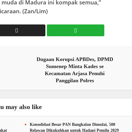
i muda di Madura ini kompak semua,”
araan. (Zan/Lim)
Dugaan Korupsi APBDes, DPMD
i
Sumenep Minta Kades se
Kecamatan Arjasa Penuhi
Panggilan Polres
u may also like
Konsolidasi Besar PAN Bangkalan Dimulai, 500
akat
Relawan Dikukuhkan untuk Hadapi Pemilu 2029