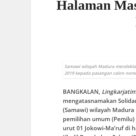
Halaman Mas
Samawi wilayah Madura mendekla
2019 kepada pasangan calon nomo
BANGKALAN
,
Lingkarjati
mengatasnamakan Solidar
(Samawi) wilayah Madura
pemilihan umum (Pemilu)
urut 01 Jokowi-Ma’ruf di