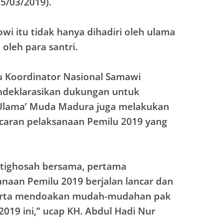
05/03/2019).
i itu tidak hanya dihadiri oleh ulama
oleh para santri.
ku Koordinator Nasional Samawi
deklarasikan dukungan untuk
 Ulama’ Muda Madura juga melakukan
caran pelaksanaan Pemilu 2019 yang
stighosah bersama, pertama
aan Pemilu 2019 berjalan lancar dan
serta mendoakan mudah-mudahan pak
2019 ini,” ucap KH. Abdul Hadi Nur