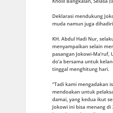
Kholil Bangkalan, Selasa (
Deklarasi mendukung Jokow
muda namun juga dihadiri 
KH. Abdul Hadi Nur, sela
menyampaikan selain men
pasangan Jokowi-Ma’ruf,
do’a bersama untuk kelan
tinggal menghitung hari.
“Tadi kami mengadakan i
mendoakan untuk pelaksan
damai, yang kedua ikut 
Jokowi ini bisa menang di 