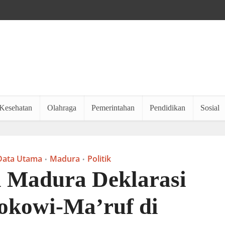
Kesehatan
Olahraga
Pemerintahan
Pendidikan
Sosial
Data Utama
Madura
Politik
•
•
 Madura Deklarasi
okowi-Ma’ruf di