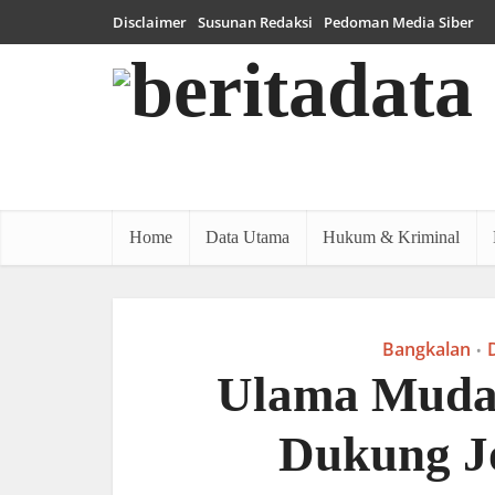
Disclaimer
Susunan Redaksi
Pedoman Media Siber
Home
Data Utama
Hukum & Kriminal
Bangkalan
•
Ulama Muda
Dukung J