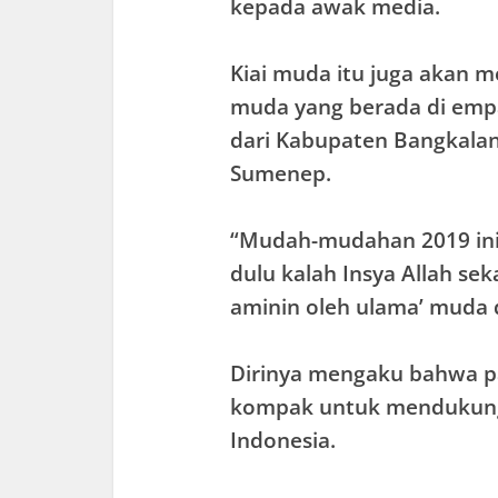
kepada awak media.
Kiai muda itu juga akan 
muda yang berada di emp
dari Kabupaten Bangkalan
Sumenep.
“Mudah-mudahan 2019 ini
dulu kalah Insya Allah se
aminin oleh ulama’ muda d
Dirinya mengaku bahwa p
kompak untuk mendukung 
Indonesia.