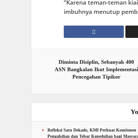
“Karena teman-teman kia
imbuhnya menutup pembic
Diminta Disiplin, Sebanyak 400
ASN Bangkalan Ikut Implementas
Pencegahan Tipikor
Yo
Refleksi Satu Dekade, KMI Perkuat Komitmen
Pengabdian dan Tebar Kepedulian bagi Masyar