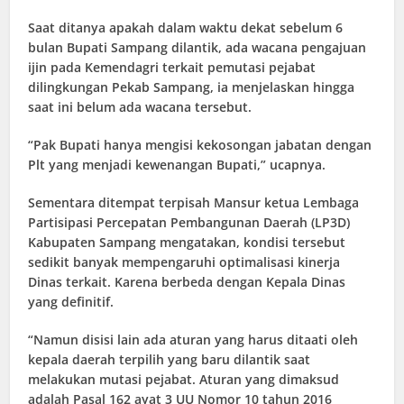
Saat ditanya apakah dalam waktu dekat sebelum 6
bulan Bupati Sampang dilantik, ada wacana pengajuan
ijin pada Kemendagri terkait pemutasi pejabat
dilingkungan Pekab Sampang, ia menjelaskan hingga
saat ini belum ada wacana tersebut.
“Pak Bupati hanya mengisi kekosongan jabatan dengan
Plt yang menjadi kewenangan Bupati,” ucapnya.
Sementara ditempat terpisah Mansur ketua Lembaga
Partisipasi Percepatan Pembangunan Daerah (LP3D)
Kabupaten Sampang mengatakan, kondisi tersebut
sedikit banyak mempengaruhi optimalisasi kinerja
Dinas terkait. Karena berbeda dengan Kepala Dinas
yang definitif.
“Namun disisi lain ada aturan yang harus ditaati oleh
kepala daerah terpilih yang baru dilantik saat
melakukan mutasi pejabat. Aturan yang dimaksud
adalah Pasal 162 ayat 3 UU Nomor 10 tahun 2016