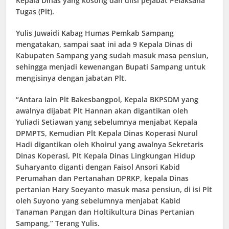
Kepala Dinas yang kosong dan diisi pejabat Pelaksana
Tugas (Plt).
Yulis Juwaidi Kabag Humas Pemkab Sampang
mengatakan, sampai saat ini ada 9 Kepala Dinas di
Kabupaten Sampang yang sudah masuk masa pensiun,
sehingga menjadi kewenangan Bupati Sampang untuk
mengisinya dengan jabatan Plt.
“Antara lain Plt Bakesbangpol, Kepala BKPSDM yang
awalnya dijabat Plt Hannan akan digantikan oleh
Yuliadi Setiawan yang sebelumnya menjabat Kepala
DPMPTS, Kemudian Plt Kepala Dinas Koperasi Nurul
Hadi digantikan oleh Khoirul yang awalnya Sekretaris
Dinas Koperasi, Plt Kepala Dinas Lingkungan Hidup
Suharyanto diganti dengan Faisol Ansori Kabid
Perumahan dan Pertanahan DPRKP, kepala Dinas
pertanian Hary Soeyanto masuk masa pensiun, di isi Plt
oleh Suyono yang sebelumnya menjabat Kabid
Tanaman Pangan dan Holtikultura Dinas Pertanian
Sampang,” Terang Yulis.