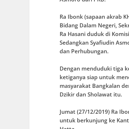
Ra Ibonk (sapaan akrab KH
Bidang Dalam Negeri, Sek
Ra Hasani duduk di Komisi
Sedangkan Syafiudin Asmor
dan Perhubungan.
Dengan menduduki tiga ko
ketiganya siap untuk men
masyarakat Bangkalan de
Dzikir dan Sholawat itu.
Jumat (27/12/2019) Ra Ib
untuk berkunjung ke Kanto