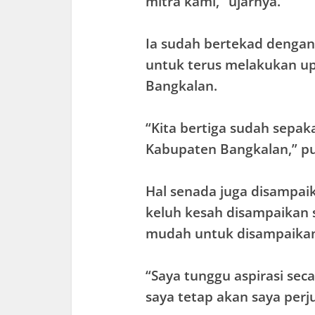
mitra kami,” ujarnya.
Ia sudah bertekad dengan
untuk terus melakukan 
Bangkalan.
“Kita bertiga sudah sepa
Kabupaten Bangkalan,” p
Hal senada juga disampai
keluh kesah disampaikan s
mudah untuk disampaikan
“Saya tunggu aspirasi sec
saya tetap akan saya perj