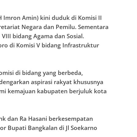
 Imron Amin) kini duduk di Komisi II
retariat Negara dan Pemilu. Sementara
 VIII bidang Agama dan Sosial.
o di Komisi V bidang Infrastruktur
misi di bidang yang berbeda,
dengarkan aspirasi rakyat khususnya
mi kemajuan kabupaten berjuluk kota
onk dan Ra Hasani berkesempatan
r Bupati Bangkalan di Jl Soekarno