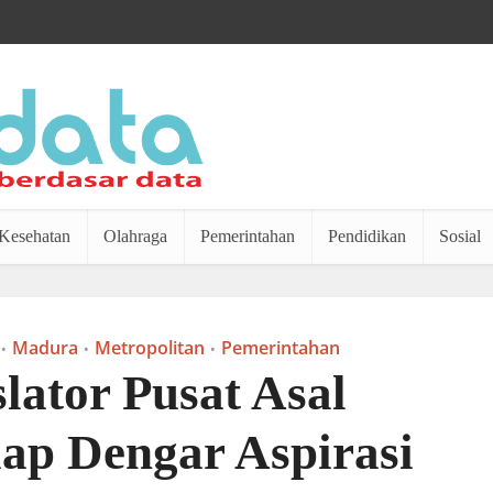
Kesehatan
Olahraga
Pemerintahan
Pendidikan
Sosial
Madura
Metropolitan
Pemerintahan
•
•
•
slator Pusat Asal
ap Dengar Aspirasi