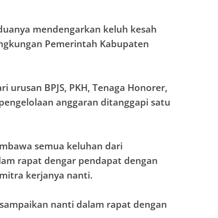
duanya mendengarkan keluh kesah
 lingkungan Pemerintah Kabupaten
ri urusan BPJS, PKH, Tenaga Honorer,
 pengelolaan anggaran ditanggapi satu
membawa semua keluhan dari
lam rapat dengar pendapat dengan
itra kerjanya nanti.
a sampaikan nanti dalam rapat dengan