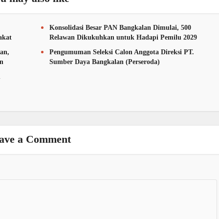
Konsolidasi Besar PAN Bangkalan Dimulai, 500
akat
Relawan Dikukuhkan untuk Hadapi Pemilu 2029
an,
Pengumuman Seleksi Calon Anggota Direksi PT.
an
Sumber Daya Bangkalan (Perseroda)
n
ave a Comment