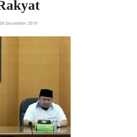
Rakyat
28 December 2019