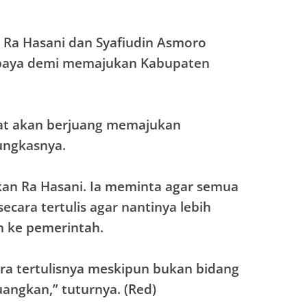
 Ra Hasani dan Syafiudin Asmoro
upaya demi memajukan Kabupaten
kat akan berjuang memajukan
ungkasnya.
kan Ra Hasani. Ia meminta agar semua
ecara tertulis agar nantinya lebih
 ke pemerintah.
ara tertulisnya meskipun bukan bidang
uangkan,” tuturnya. (Red)