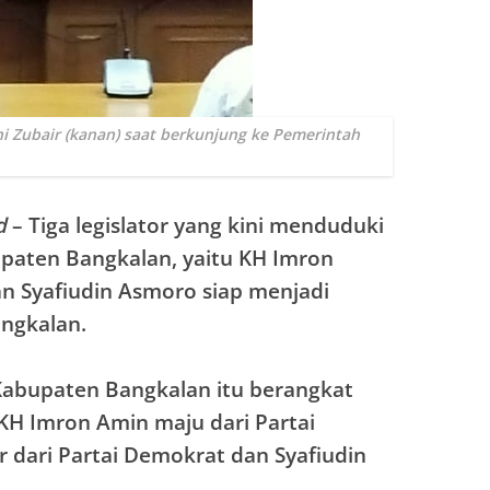
ni Zubair (kanan) saat berkunjung ke Pemerintah
d
– Tiga legislator yang kini menduduki
upaten Bangkalan, yaitu KH Imron
an Syafiudin Asmoro siap menjadi
ngkalan.
 Kabupaten Bangkalan itu berangkat
 KH Imron Amin maju dari Partai
r dari Partai Demokrat dan Syafiudin