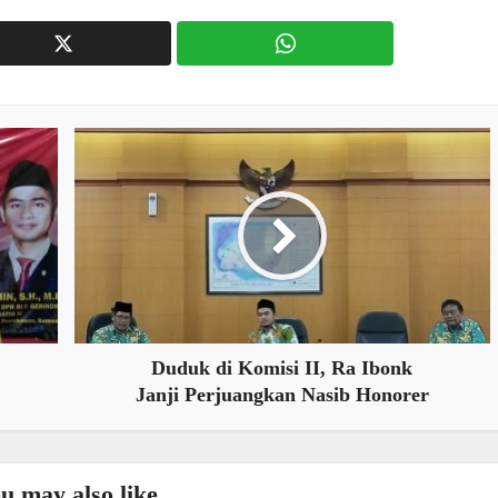
Duduk di Komisi II, Ra Ibonk
Janji Perjuangkan Nasib Honorer
u may also like