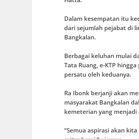
Hatta.
Dalam kesempatan itu ke
dari sejumlah pejabat di
Bangkalan.
Berbagai keluhan mulai da
Tata Ruang, e-KTP hingga
persatu oleh keduanya.
Ra Ibonk berjanji akan 
masyarakat Bangkalan da
kemeterian yang menjadi m
“Semua aspirasi akan kit