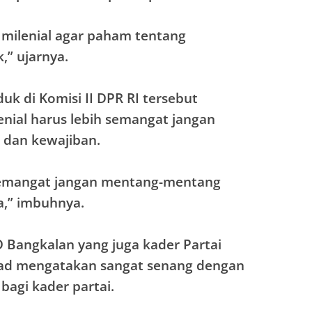
milenial agar paham tentang
,” ujarnya.
duk di Komisi II DPR RI tersebut
enial harus lebih semangat jangan
 dan kewajiban.
semangat jangan mentang-mentang
a,” imbuhnya.
 Bangkalan yang juga kader Partai
d mengatakan sangat senang dengan
bagi kader partai.