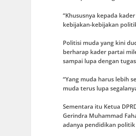
“Khususnya kepada kader 
kebijakan-kebijakan politik
Politisi muda yang kini du
berharap kader partai mil
sampai lupa dengan tugas
“Yang muda harus lebih 
muda terus lupa segalany
Sementara itu Ketua DPRD
Gerindra Muhammad Faha
adanya pendidikan politik 