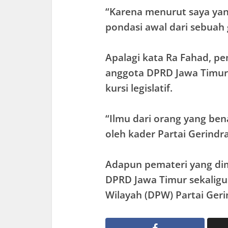
“Karena menurut saya ya
pondasi awal dari sebuah 
Apalagi kata Ra Fahad, p
anggota DPRD Jawa Timur
kursi legislatif.
“Ilmu dari orang yang be
oleh kader Partai Gerindra
Adapun pemateri yang di
DPRD Jawa Timur sekalig
Wilayah (DPW) Partai Geri