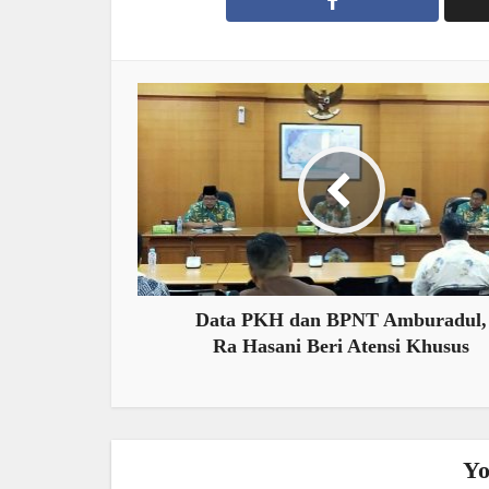
Data PKH dan BPNT Amburadul,
Ra Hasani Beri Atensi Khusus
Yo