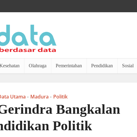
Kesehatan
Olahraga
Pemerintahan
Pendidikan
Sosial
Data Utama
Madura
Politik
•
•
 Gerindra Bangkalan
didikan Politik