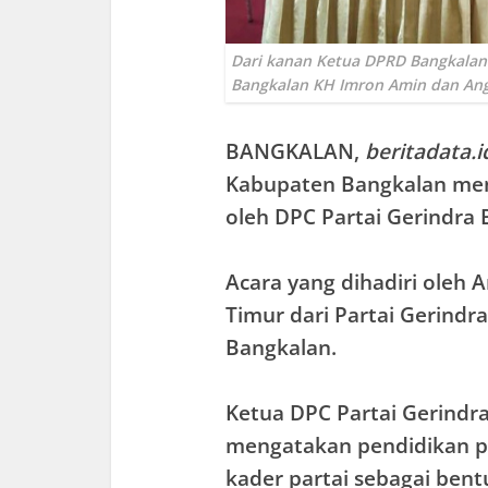
Dari kanan Ketua DPRD Bangkalan
Bangkalan KH Imron Amin dan Ang
BANGKALAN
,
beritadata.i
Kabupaten Bangkalan meng
oleh DPC Partai Gerindra 
Acara yang dihadiri oleh
Timur dari Partai Gerindr
Bangkalan.
Ketua DPC Partai Gerindr
mengatakan pendidikan po
kader partai sebagai bent