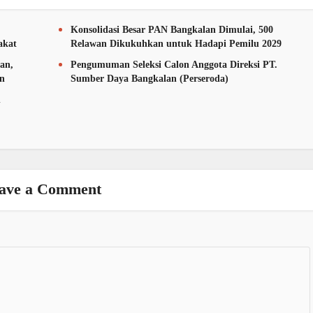
Konsolidasi Besar PAN Bangkalan Dimulai, 500
akat
Relawan Dikukuhkan untuk Hadapi Pemilu 2029
an,
Pengumuman Seleksi Calon Anggota Direksi PT.
an
Sumber Daya Bangkalan (Perseroda)
n
ave a Comment