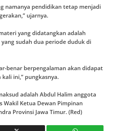
ng namanya pendidikan tetap menjadi
gerakan,” ujarnya.
emateri yang didatangkan adalah
 yang sudah dua periode duduk di
nar-benar berpengalaman akan didapat
 kali ini,” pungkasnya.
maksud adalah Abdul Halim anggota
us Wakil Ketua Dewan Pimpinan
ndra Provinsi Jawa Timur. (Red)