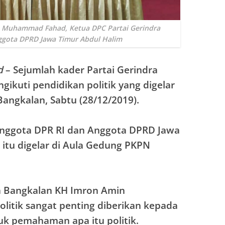
 Muhammad Fahad, Ketua DPC Partai Gerindra
gota DPRD Jawa Timur Abdul Halim
d
– Sejumlah kader Partai Gerindra
ikuti pendidikan politik yang digelar
Bangkalan, Sabtu (28/12/2019).
 Anggota DPR RI dan Anggota DPRD Jawa
a itu digelar di Aula Gedung PKPN
a Bangkalan KH Imron Amin
litik sangat penting diberikan kepada
uk pemahaman apa itu politik.