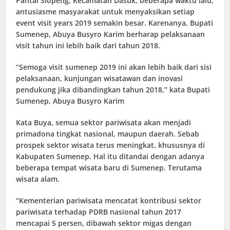
Pantai Slopeng, Kecamatan Dasuk, beberapa waktu lalu,
antusiasme masyarakat untuk menyaksikan setiap
event visit years 2019 semakin besar. Karenanya, Bupati
Sumenep, Abuya Busyro Karim berharap pelaksanaan
visit tahun ini lebih baik dari tahun 2018.
“Semoga visit sumenep 2019 ini akan lebih baik dari sisi
pelaksanaan, kunjungan wisatawan dan inovasi
pendukung jika dibandingkan tahun 2018,” kata Bupati
Sumenep, Abuya Busyro Karim
Kata Buya, semua sektor pariwisata akan menjadi
primadona tingkat nasional, maupun daerah. Sebab
prospek sektor wisata terus meningkat, khususnya di
Kabupaten Sumenep. Hal itu ditandai dengan adanya
beberapa tempat wisata baru di Sumenep. Terutama
wisata alam.
“Kementerian pariwisata mencatat kontribusi sektor
pariwisata terhadap PDRB nasional tahun 2017
mencapai 5 persen, dibawah sektor migas dengan