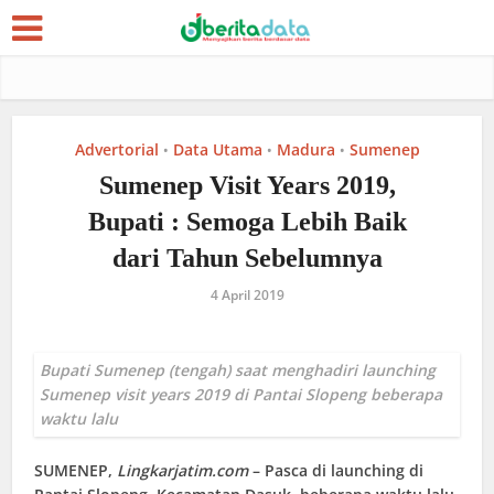
Advertorial
Data Utama
Madura
Sumenep
•
•
•
Sumenep Visit Years 2019,
Bupati : Semoga Lebih Baik
dari Tahun Sebelumnya
4 April 2019
Bupati Sumenep (tengah) saat menghadiri launching
Sumenep visit years 2019 di Pantai Slopeng beberapa
waktu lalu
SUMENEP
,
Lingkarjatim.com
– Pasca di launching di