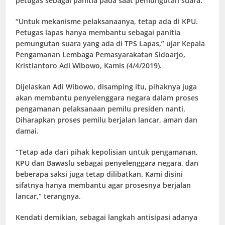
petugas sebagai panitia pada saat pemungutan suara.
“Untuk mekanisme pelaksanaanya, tetap ada di KPU.
Petugas lapas hanya membantu sebagai panitia
pemungutan suara yang ada di TPS Lapas,” ujar Kepala
Pengamanan Lembaga Pemasyarakatan Sidoarjo,
Kristiantoro Adi Wibowo, Kamis (4/4/2019).
Dijelaskan Adi Wibowo, disamping itu, pihaknya juga
akan membantu penyelenggara negara dalam proses
pengamanan pelaksanaan pemilu presiden nanti.
Diharapkan proses pemilu berjalan lancar, aman dan
damai.
“Tetap ada dari pihak kepolisian untuk pengamanan,
KPU dan Bawaslu sebagai penyelenggara negara, dan
beberapa saksi juga tetap dilibatkan. Kami disini
sifatnya hanya membantu agar prosesnya berjalan
lancar,” terangnya.
Kendati demikian, sebagai langkah antisipasi adanya