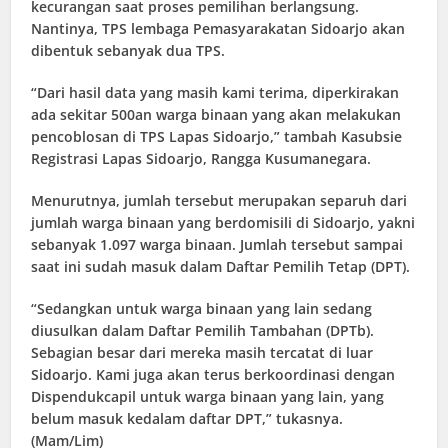
kecurangan saat proses pemilihan berlangsung.
Nantinya, TPS lembaga Pemasyarakatan Sidoarjo akan
dibentuk sebanyak dua TPS.
“Dari hasil data yang masih kami terima, diperkirakan
ada sekitar 500an warga binaan yang akan melakukan
pencoblosan di TPS Lapas Sidoarjo,” tambah Kasubsie
Registrasi Lapas Sidoarjo, Rangga Kusumanegara.
Menurutnya, jumlah tersebut merupakan separuh dari
jumlah warga binaan yang berdomisili di Sidoarjo, yakni
sebanyak 1.097 warga binaan. Jumlah tersebut sampai
saat ini sudah masuk dalam Daftar Pemilih Tetap (DPT).
“Sedangkan untuk warga binaan yang lain sedang
diusulkan dalam Daftar Pemilih Tambahan (DPTb).
Sebagian besar dari mereka masih tercatat di luar
Sidoarjo. Kami juga akan terus berkoordinasi dengan
Dispendukcapil untuk warga binaan yang lain, yang
belum masuk kedalam daftar DPT,” tukasnya.
(Mam/Lim)