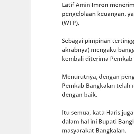
Latif Amin Imron menerim
pengelolaan keuangan, ya
(WTP).
Sebagai pimpinan tertinggi
akrabnya) mengaku bangg
kembali diterima Pemkab
Menurutnya, dengan pen
Pemkab Bangkalan telah 
dengan baik.
Itu semua, kata Haris juga
dalam hal ini Bupati Bang
masyarakat Bangkalan.