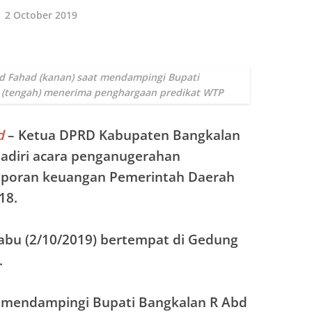
2 October 2019
Fahad (kanan) saat mendampingi Bupati
n (tengah) menerima penghargaan predikat WTP
d
– Ketua DPRD Kabupaten Bangkalan
iri acara penganugerahan
laporan keuangan Pemerintah Daerah
18.
Rabu (2/10/2019) bertempat di Gedung
.
itu mendampingi Bupati Bangkalan R Abd