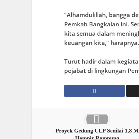
”Alhamdulillah, bangga d
Pemkab Bangkalan ini. Se
kita semua dalam mening
keuangan kita,” harapnya.
Turut hadir dalam kegiata
pejabat di lingkungan Pe
Proyek Gedung ULP Senilai 1,8 M
Hampir Rampung