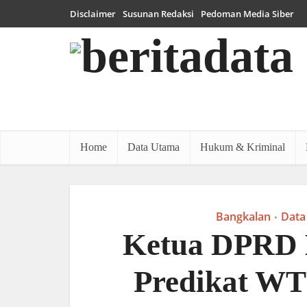
Disclaimer
Susunan Redaksi
Pedoman Media Siber
Home
Data Utama
Hukum & Kriminal
Bangkalan
Data
•
Ketua DPRD 
Predikat WT