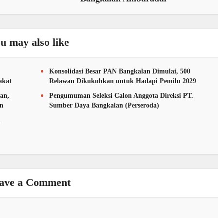
u may also like
Konsolidasi Besar PAN Bangkalan Dimulai, 500
akat
Relawan Dikukuhkan untuk Hadapi Pemilu 2029
an,
Pengumuman Seleksi Calon Anggota Direksi PT.
an
Sumber Daya Bangkalan (Perseroda)
n
ave a Comment