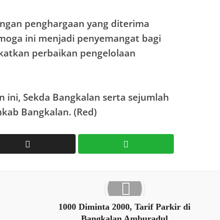
engan penghargaan yang diterima
moga ini menjadi penyemangat bagi
katkan perbaikan pengelolaan
n ini, Sekda Bangkalan serta sejumlah
mkab Bangkalan. (Red)
1000 Diminta 2000, Tarif Parkir di
Bangkalan Amburadul