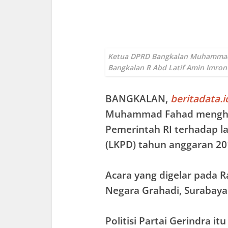
Ketua DPRD Bangkalan Muhammad 
Bangkalan R Abd Latif Amin Imro
BANGKALAN
,
beritadata.i
Muhammad Fahad menghad
Pemerintah RI terhadap 
(LKPD) tahun anggaran 20
Acara yang digelar pada 
Negara Grahadi, Surabaya
Politisi Partai Gerindra 