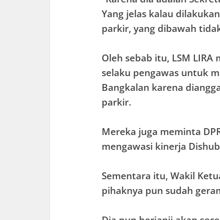
Yang jelas kalau dilakuka
parkir, yang dibawah tidak 
Oleh sebab itu, LSM LIRA
selaku pengawas untuk m
Bangkalan karena diangg
parkir.
Mereka juga meminta DPR
mengawasi kinerja Dishub d
Sementara itu, Wakil Ket
pihaknya pun sudah geram