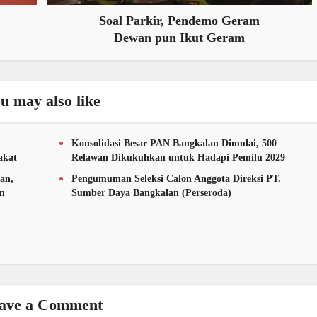
Soal Parkir, Pendemo Geram
Dewan pun Ikut Geram
u may also like
Konsolidasi Besar PAN Bangkalan Dimulai, 500
akat
Relawan Dikukuhkan untuk Hadapi Pemilu 2029
an,
Pengumuman Seleksi Calon Anggota Direksi PT.
an
Sumber Daya Bangkalan (Perseroda)
n
ave a Comment