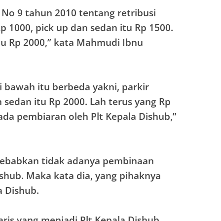
No 9 tahun 2010 tentang retribusi
p 1000, pick up dan sedan itu Rp 1500.
tu Rp 2000,” kata Mahmudi Ibnu
i bawah itu berbeda yakni, parkir
 sedan itu Rp 2000. Lah terus yang Rp
ada pembiaran oleh Plt Kepala Dishub,”
sebabkan tidak adanya pembinaan
ishub. Maka kata dia, yang pihaknya
a Dishub.
aris yang menjadi Plt Kepala Dishub.