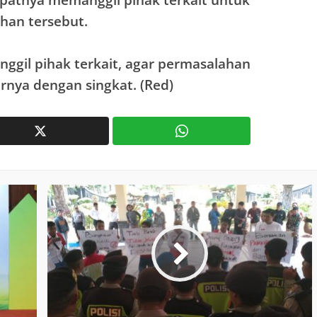
epatnya memanggil pihak terkait untuk
han tersebut.
ggil pihak terkait, agar permasalahan
jarnya dengan singkat. (Red)