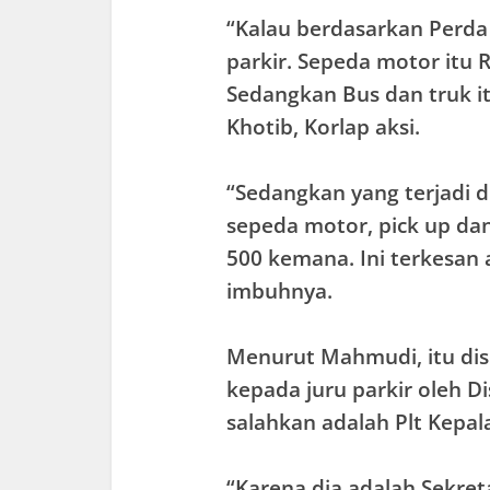
“Kalau berdasarkan Perda 
parkir. Sepeda motor itu R
Sedangkan Bus dan truk i
Khotib, Korlap aksi.
“Sedangkan yang terjadi d
sepeda motor, pick up dan
500 kemana. Ini terkesan 
imbuhnya.
Menurut Mahmudi, itu di
kepada juru parkir oleh D
salahkan adalah Plt Kepal
“Karena dia adalah Sekret