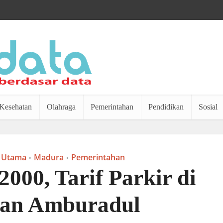
Kesehatan
Olahraga
Pemerintahan
Pendidikan
Sosial
 Utama
Madura
Pemerintahan
•
•
000, Tarif Parkir di
lan Amburadul