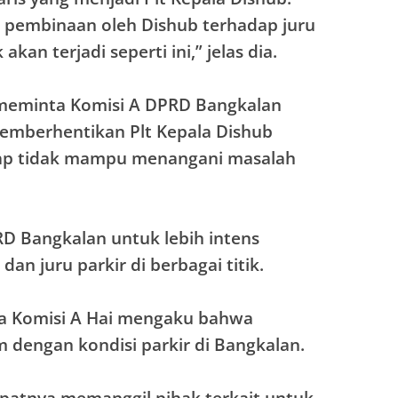
n pembinaan oleh Dishub terhadap juru
akan terjadi seperti ini,” jelas dia.
 meminta Komisi A DPRD Bangkalan
emberhentikan Plt Kepala Dishub
ap tidak mampu menangani masalah
D Bangkalan untuk lebih intens
an juru parkir di berbagai titik.
ua Komisi A Hai mengaku bahwa
 dengan kondisi parkir di Bangkalan.