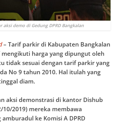
ar aksi demo di Gedung DPRD Bangkalan
d
– Tarif parkir di Kabupaten Bangkalan
f mengikuti harga yang dipungut oleh
itu tidak sesuai dengan tarif parkir yang
da No 9 tahun 2010. Hal itulah yang
inggal diam.
n aksi demonstrasi di kantor Dishub
 (2/10/2019) mereka membawa
ng amburadul ke Komisi A DPRD