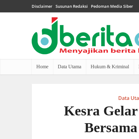
Disclaimer
Susunan Redaksi
Pedoman Media Siber
Home
Data Utama
Hukum & Kriminal
Data Ut
Kesra Gelar
Bersama