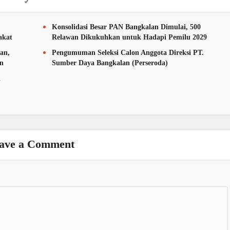
Konsolidasi Besar PAN Bangkalan Dimulai, 500
akat
Relawan Dikukuhkan untuk Hadapi Pemilu 2029
an,
Pengumuman Seleksi Calon Anggota Direksi PT.
an
Sumber Daya Bangkalan (Perseroda)
n
ave a Comment