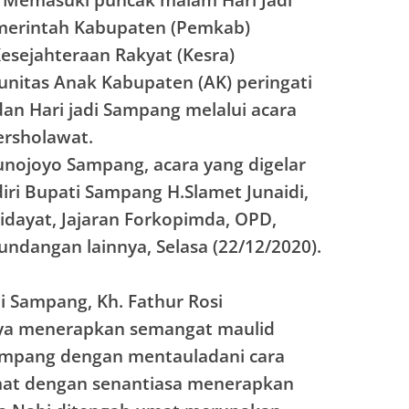
merintah Kabupaten (Pemkab)
esejahteraan Rakyat (Kesra)
nitas Anak Kabupaten (AK) peringati
n Hari jadi Sampang melalui acara
ersholawat.
nojoyo Sampang, acara yang digelar
diri Bupati Sampang H.Slamet Junaidi,
idayat, Jajaran Forkopimda, OPD,
ndangan lainnya, Selasa (22/12/2020).
 Sampang, Kh. Fathur Rosi
ya menerapkan semangat maulid
Sampang dengan mentauladani cara
at dengan senantiasa menerapkan