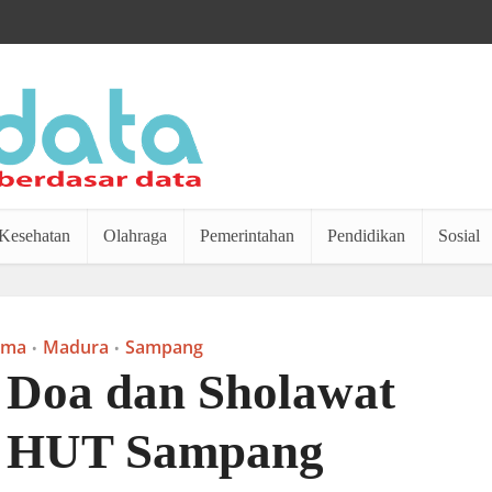
Kesehatan
Olahraga
Pemerintahan
Pendidikan
Sosial
ama
Madura
Sampang
•
•
 Doa dan Sholawat
 HUT Sampang