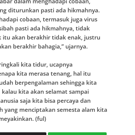
abar dalam menghadapi cobaan,
g diturunkan pasti ada hikmahnya.
adapi cobaan, termasuk juga virus
bah pasti ada hikmahnya, tidak
itu akan berakhir tidak enak, justru
akan berakhir bahagia,” ujarnya.
ngkali kita tidur, ucapnya
pa kita merasa tenang, hal itu
 sudah berpengalaman sehingga kita
kalau kita akan selamat sampai
anusia saja kita bisa percaya dan
ah yang menciptakan semesta alam kita
eyakinkan. (ful)