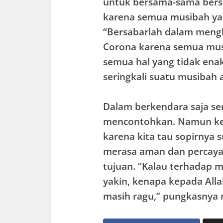
untuk bersama-sama bers
karena semua musibah yan
“Bersabarlah dalam mengh
Corona karena semua musi
semua hal yang tidak enak 
seringkali suatu musibah 
Dalam berkendara saja seri
mencontohkan. Namun kena
karena kita tau sopirnya
merasa aman dan percaya 
tujuan. “Kalau terhadap m
yakin, kenapa kepada All
masih ragu,” pungkasnya m