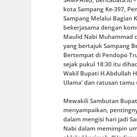
kota Sampang Ke-397, Pe
Sampang Melalui Bagian K
bekerjasama dengan komu
Maulid Nabi Muhammad da
yang bertajuk Sampang B
Bertempat di Pendopo Tru
sejak pukul 18:30 itu diha
Wakil Bupati H.Abdullah H
Ulama’ dan ratusan tamu u
Mewakili Sambutan Bupati
menyampaikan, pentingn
dalam mengisi hari jadi 
Nabi dalam memimpin um