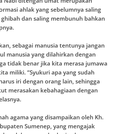
ya Nabi ditengah umat merupakan
rmasi ahlak yang sebelumnya saling
 ghibah dan saling membunuh bahkan
pnya.
an, sebagai manusia tentunya jangan
ul manusia yang dilahirkan dengan
a tidak benar jika kita merasa jumawa
ita miliki. “Syukuri apa yang sudah
 harus iri dengan orang lain, sehingga
 ikut merasakan kebahagiaan dengan
elasnya.
mah agama yang disampaikan oleh Kh.
abupaten Sumenep, yang mengajak