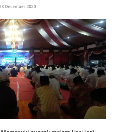
28 December 2020
 Memasuki puncak malam Hari Jadi