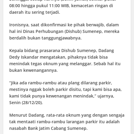
08:00 hingga pukul 11:00 WIB, kemacetan ringan di
daerah itu sering terjadi.
Ironisnya, saat dikonfirmasi ke pihak berwajib, dalam
hal ini Dinas Perhubungan (Dishub) Sumenep, mereka
berdalih bukan tanggungjawabnya.
Kepala bidang prasarana Dishub Sumenep, Dadang
Dedy Iskandar mengatakan, pihaknya tidak bisa
menindak tegas oknum yang melanggar. Sebab hal itu
bukan kewenangannya.
“Jika ada rambu-rambu atau plang dilarang parkir,
mestinya nggak boleh parkir disitu, tapi kami bisa apa,
kami tidak punya kewenangan menindak,” ujarnya,
Senin (28/12/20).
Menurut Dadang, rata-rata oknum yang dengan sengaja
tak mentaati rambu-rambu larangan parkir itu adalah
nasabah Bank Jatim Cabang Sumenep.