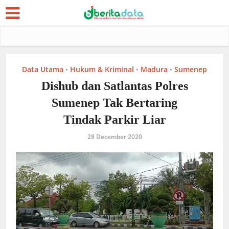
Data Utama
Hukum & Kriminal
Madura
Sumenep
•
•
•
Dishub dan Satlantas Polres
Sumenep Tak Bertaring
Tindak Parkir Liar
28 December 2020