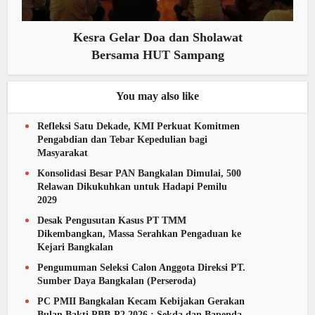
Kesra Gelar Doa dan Sholawat
Bersama HUT Sampang
You may also like
Refleksi Satu Dekade, KMI Perkuat Komitmen
Pengabdian dan Tebar Kepedulian bagi
Masyarakat
Konsolidasi Besar PAN Bangkalan Dimulai, 500
Relawan Dikukuhkan untuk Hadapi Pemilu
2029
Desak Pengusutan Kasus PT TMM
Dikembangkan, Massa Serahkan Pengaduan ke
Kejari Bangkalan
Pengumuman Seleksi Calon Anggota Direksi PT.
Sumber Daya Bangkalan (Perseroda)
PC PMII Bangkalan Kecam Kebijakan Gerakan
Bulan Bakti PBB-P2 2026 : Sekda dan Bapenda