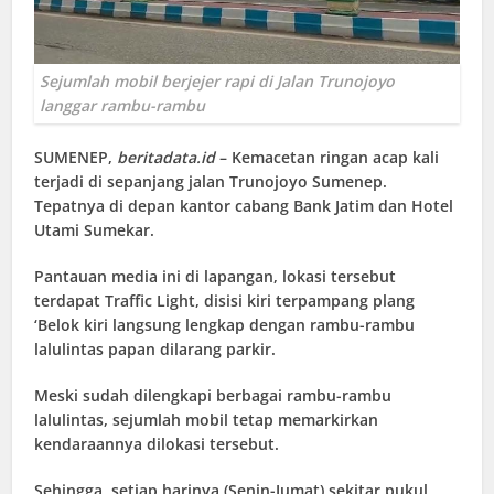
Sejumlah mobil berjejer rapi di Jalan Trunojoyo
langgar rambu-rambu
SUMENEP
,
beritadata.id
– Kemacetan ringan acap kali
terjadi di sepanjang jalan Trunojoyo Sumenep.
Tepatnya di depan kantor cabang Bank Jatim dan Hotel
Utami Sumekar.
Pantauan media ini di lapangan, lokasi tersebut
terdapat Traffic Light, disisi kiri terpampang plang
‘Belok kiri langsung lengkap dengan rambu-rambu
lalulintas papan dilarang parkir.
Meski sudah dilengkapi berbagai rambu-rambu
lalulintas, sejumlah mobil tetap memarkirkan
kendaraannya dilokasi tersebut.
Sehingga, setiap harinya (Senin-Jumat) sekitar pukul