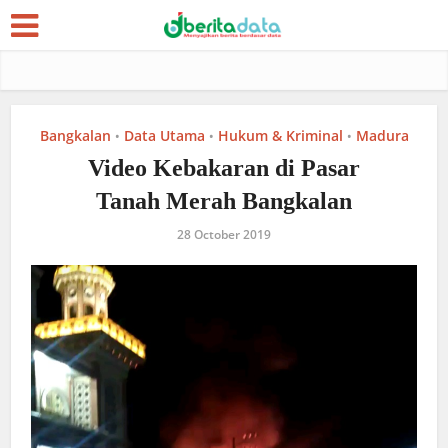
Bangkalan
Data Utama
Hukum & Kriminal
Madura
•
•
•
Video Kebakaran di Pasar
Tanah Merah Bangkalan
28 October 2019