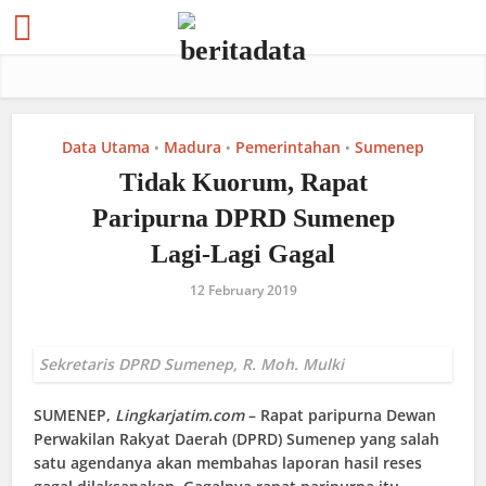
Data Utama
Madura
Pemerintahan
Sumenep
•
•
•
Tidak Kuorum, Rapat
Paripurna DPRD Sumenep
Lagi-Lagi Gagal
12 February 2019
Sekretaris DPRD Sumenep, R. Moh. Mulki
SUMENEP
,
Lingkarjatim.com
– Rapat paripurna Dewan
Perwakilan Rakyat Daerah (DPRD) Sumenep yang salah
satu agendanya akan membahas laporan hasil reses