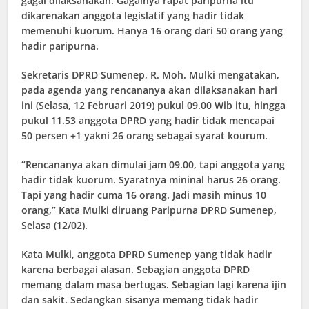
gagal dilaksanakan. Gagalnya rapat paripurna itu
dikarenakan anggota legislatif yang hadir tidak
memenuhi kuorum. Hanya 16 orang dari 50 orang yang
hadir paripurna.
Sekretaris DPRD Sumenep, R. Moh. Mulki mengatakan,
pada agenda yang rencananya akan dilaksanakan hari
ini (Selasa, 12 Februari 2019) pukul 09.00 Wib itu, hingga
pukul 11.53 anggota DPRD yang hadir tidak mencapai
50 persen +1 yakni 26 orang sebagai syarat kourum.
“Rencananya akan dimulai jam 09.00, tapi anggota yang
hadir tidak kuorum. Syaratnya mininal harus 26 orang.
Tapi yang hadir cuma 16 orang. Jadi masih minus 10
orang,” Kata Mulki diruang Paripurna DPRD Sumenep,
Selasa (12/02).
Kata Mulki, anggota DPRD Sumenep yang tidak hadir
karena berbagai alasan. Sebagian anggota DPRD
memang dalam masa bertugas. Sebagian lagi karena ijin
dan sakit. Sedangkan sisanya memang tidak hadir