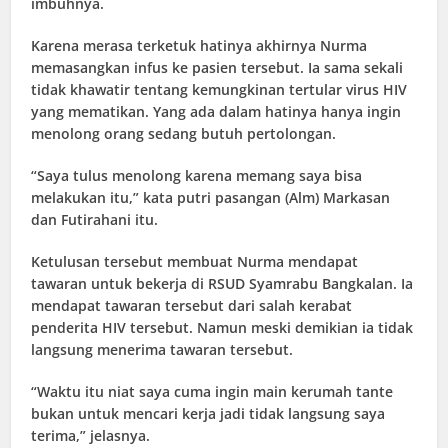
imbuhnya.
Karena merasa terketuk hatinya akhirnya Nurma
memasangkan infus ke pasien tersebut. Ia sama sekali
tidak khawatir tentang kemungkinan tertular virus HIV
yang mematikan. Yang ada dalam hatinya hanya ingin
menolong orang sedang butuh pertolongan.
“Saya tulus menolong karena memang saya bisa
melakukan itu,” kata putri pasangan (Alm) Markasan
dan Futirahani itu.
Ketulusan tersebut membuat Nurma mendapat
tawaran untuk bekerja di RSUD Syamrabu Bangkalan. Ia
mendapat tawaran tersebut dari salah kerabat
penderita HIV tersebut. Namun meski demikian ia tidak
langsung menerima tawaran tersebut.
“Waktu itu niat saya cuma ingin main kerumah tante
bukan untuk mencari kerja jadi tidak langsung saya
terima,” jelasnya.