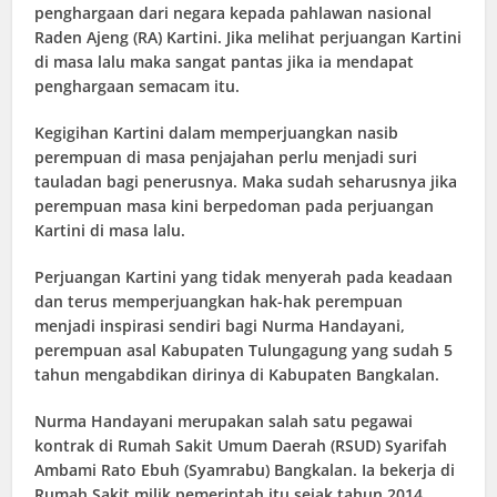
penghargaan dari negara kepada pahlawan nasional
Raden Ajeng (RA) Kartini. Jika melihat perjuangan Kartini
di masa lalu maka sangat pantas jika ia mendapat
penghargaan semacam itu.
Kegigihan Kartini dalam memperjuangkan nasib
perempuan di masa penjajahan perlu menjadi suri
tauladan bagi penerusnya. Maka sudah seharusnya jika
perempuan masa kini berpedoman pada perjuangan
Kartini di masa lalu.
Perjuangan Kartini yang tidak menyerah pada keadaan
dan terus memperjuangkan hak-hak perempuan
menjadi inspirasi sendiri bagi Nurma Handayani,
perempuan asal Kabupaten Tulungagung yang sudah 5
tahun mengabdikan dirinya di Kabupaten Bangkalan.
Nurma Handayani merupakan salah satu pegawai
kontrak di Rumah Sakit Umum Daerah (RSUD) Syarifah
Ambami Rato Ebuh (Syamrabu) Bangkalan. Ia bekerja di
Rumah Sakit milik pemerintah itu sejak tahun 2014