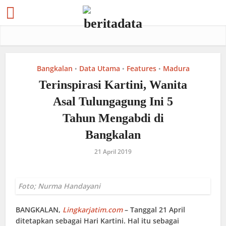
Bangkalan
Data Utama
Features
Madura
•
•
•
Terinspirasi Kartini, Wanita
Asal Tulungagung Ini 5
Tahun Mengabdi di
Bangkalan
21 April 2019
Foto; Nurma Handayani
BANGKALAN
,
Lingkarjatim.com
– Tanggal 21 April
ditetapkan sebagai Hari Kartini. Hal itu sebagai