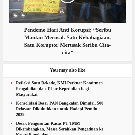
Pendemo Hari Anti Korupsi; “Seribu
Mantan Merusak Satu Kebahagiaan,
Satu Koruptor Merusak Seribu Cita-
cita”
You may also like
Refleksi Satu Dekade, KMI Perkuat Komitmen
Pengabdian dan Tebar Kepedulian bagi
Masyarakat
Konsolidasi Besar PAN Bangkalan Dimulai, 500
Relawan Dikukuhkan untuk Hadapi Pemilu
2029
Desak Pengusutan Kasus PT TMM
Dikembangkan, Massa Serahkan Pengaduan ke
Kejari Bangkalan