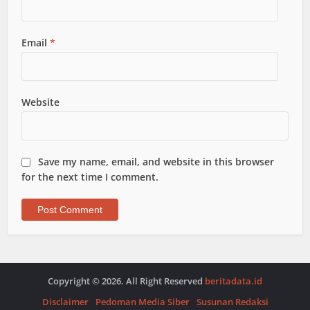
Email
*
Website
Save my name, email, and website in this browser
for the next time I comment.
Copyright © 2026. All Right Reserved
beritadata.id
Disclaimer
Pedoman Media Siber
Susunan Redaksi