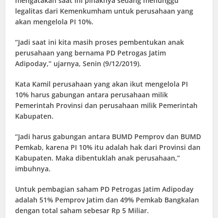
mengatakan saat ini pihaknya sedang menunggu
legalitas dari Kemenkumham untuk perusahaan yang
akan mengelola PI 10%.
“Jadi saat ini kita masih proses pembentukan anak
perusahaan yang bernama PD Petrogas Jatim
Adipoday,” ujarnya, Senin (9/12/2019).
Kata Kamil perusahaan yang akan ikut mengelola PI
10% harus gabungan antara perusahaan milik
Pemerintah Provinsi dan perusahaan milik Pemerintah
Kabupaten.
“Jadi harus gabungan antara BUMD Pemprov dan BUMD
Pemkab, karena PI 10% itu adalah hak dari Provinsi dan
Kabupaten. Maka dibentuklah anak perusahaan,”
imbuhnya.
Untuk pembagian saham PD Petrogas Jatim Adipoday
adalah 51% Pemprov Jatim dan 49% Pemkab Bangkalan
dengan total saham sebesar Rp 5 Miliar.