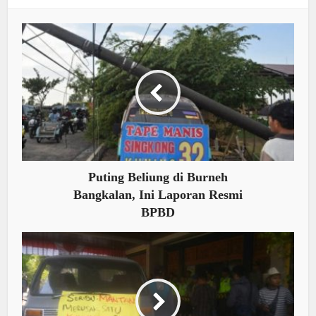
Puting Beliung di Burneh
Bangkalan, Ini Laporan Resmi
BPBD