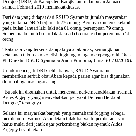
Dengue (DBD) di Kabupaten Bangkalan mulai bulan Januari
sampai Februari 2019 meningkat drastis.
Dari data yang didapat dari RSUD Syamrabu jumlah masyarakat
yang terkena DBD berjumlah 276 orang. Berdasarkan jenis kelamin
pada bulan Januari laki-laki ada 81 orang, perempuan 79 orang.
Sementara bulan februari laki-laki ada 65 orang dan perempuan 51
orang.
“Rata-rata yang terkena dampaknya anak-anak, kemungkinan
ketahanan tubuh dan kondisi lingkungan juga mempengaruhi,” kata
Plt Direktur RSUD Syamrabu Andri Purnomo, Jumat (01/03/2019).
Untuk mencegah DBD lebih banyak, RSUD Syamrabu
memberikan serbuk obat Abate kepada pasien agar bisa digunakan
di rumahnya masing-masing.
“Bubuk ini digunakan untuk mencegah perkembangbiakan nyamuk
Aides Aigepty yang menyebabkan penyakit Demam Berdarah
Dengue,” terangnya.
Selama ini masyarakat banyak yang memahami fogging sebagai
membunuh nyamuk. Akan tetapi tidak hanya itu pemberantasan
harus mulai dari jentik agar perkembang biakan nyamuk Aides
Aigepty bisa ditekan.