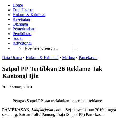
Home
Data Utama
Hukum & Kriminal
Kesehatan
Olahraga
Pemerintahan
Pendidikan
Sosial
Advertorial
Data Utama
•
Hukum & Kriminal
•
Madura
•
Pamekasan
Satpol PP Tertibkan 26 Reklame Tak
Kantongi Ijin
20 February 2019
Petugas Satpol PP saat melakukan penertiban reklame
PAMEKASAN
,
Lingkarjatim.com
– Sejak awal tahun 2019 hingga
sekarang, Satuan Polisi Pamong Praja (Satpol PP) Pamekasan