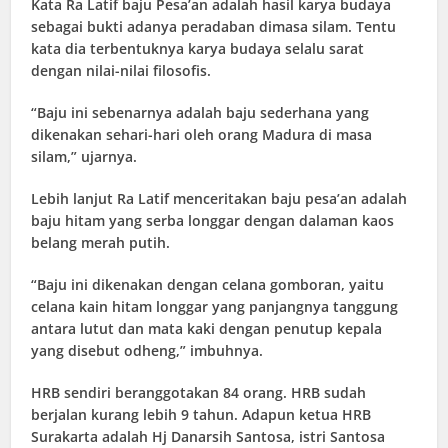
Kata Ra Latif baju Pesa’an adalah hasil karya budaya
sebagai bukti adanya peradaban dimasa silam. Tentu
kata dia terbentuknya karya budaya selalu sarat
dengan nilai-nilai filosofis.
“Baju ini sebenarnya adalah baju sederhana yang
dikenakan sehari-hari oleh orang Madura di masa
silam,” ujarnya.
Lebih lanjut Ra Latif menceritakan baju pesa’an adalah
baju hitam yang serba longgar dengan dalaman kaos
belang merah putih.
“Baju ini dikenakan dengan celana gomboran, yaitu
celana kain hitam longgar yang panjangnya tanggung
antara lutut dan mata kaki dengan penutup kepala
yang disebut odheng,” imbuhnya.
HRB sendiri beranggotakan 84 orang. HRB sudah
berjalan kurang lebih 9 tahun. Adapun ketua HRB
Surakarta adalah Hj Danarsih Santosa, istri Santosa