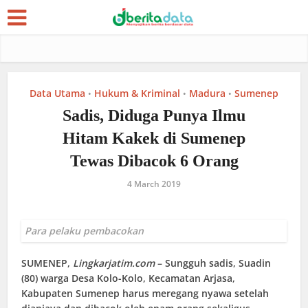
Data Utama
Hukum & Kriminal
Madura
Sumenep
•
•
•
Sadis, Diduga Punya Ilmu
Hitam Kakek di Sumenep
Tewas Dibacok 6 Orang
4 March 2019
Para pelaku pembacokan
SUMENEP
,
Lingkarjatim.com
– Sungguh sadis, Suadin
(80) warga Desa Kolo-Kolo, Kecamatan Arjasa,
Kabupaten Sumenep harus meregang nyawa setelah