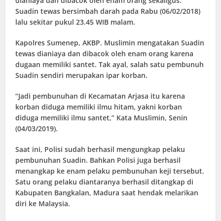
dianiaya dan dibacok oleh enam orang sekaligus.
Suadin tewas bersimbah darah pada Rabu (06/02/2018)
lalu sekitar pukul 23.45 WIB malam.
Kapolres Sumenep, AKBP. Muslimin mengatakan Suadin
tewas dianiaya dan dibacok oleh enam orang karena
dugaan memiliki santet. Tak ayal, salah satu pembunuh
Suadin sendiri merupakan ipar korban.
“Jadi pembunuhan di Kecamatan Arjasa itu karena
korban diduga memiliki ilmu hitam, yakni korban
diduga memiliki ilmu santet,” Kata Muslimin, Senin
(04/03/2019).
Saat ini, Polisi sudah berhasil mengungkap pelaku
pembunuhan Suadin. Bahkan Polisi juga berhasil
menangkap ke enam pelaku pembunuhan keji tersebut.
Satu orang pelaku diantaranya berhasil ditangkap di
Kabupaten Bangkalan, Madura saat hendak melarikan
diri ke Malaysia.