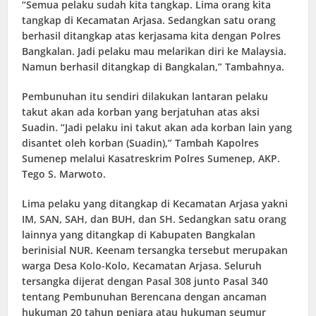
“Semua pelaku sudah kita tangkap. Lima orang kita
tangkap di Kecamatan Arjasa. Sedangkan satu orang
berhasil ditangkap atas kerjasama kita dengan Polres
Bangkalan. Jadi pelaku mau melarikan diri ke Malaysia.
Namun berhasil ditangkap di Bangkalan,” Tambahnya.
Pembunuhan itu sendiri dilakukan lantaran pelaku
takut akan ada korban yang berjatuhan atas aksi
Suadin. “Jadi pelaku ini takut akan ada korban lain yang
disantet oleh korban (Suadin),” Tambah Kapolres
Sumenep melalui Kasatreskrim Polres Sumenep, AKP.
Tego S. Marwoto.
Lima pelaku yang ditangkap di Kecamatan Arjasa yakni
IM, SAN, SAH, dan BUH, dan SH. Sedangkan satu orang
lainnya yang ditangkap di Kabupaten Bangkalan
berinisial NUR. Keenam tersangka tersebut merupakan
warga Desa Kolo-Kolo, Kecamatan Arjasa. Seluruh
tersangka dijerat dengan Pasal 308 junto Pasal 340
tentang Pembunuhan Berencana dengan ancaman
hukuman 20 tahun penjara atau hukuman seumur