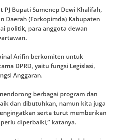
t PJ Bupati Sumenep Dewi Khalifah,
an Daerah (Forkopimda) Kabupaten
ai politik, para anggota dewan
wartawan.
inal Arifin berkomiten untuk
ama DPRD, yaitu fungsi Legislasi,
ngsi Anggaran.
n mendorong berbagai program dan
ik dan dibutuhkan, namun kita juga
engingatkan serta turut memberikan
 perlu diperbaiki,” katanya.