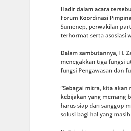
Hadir dalam acara tersebu
Forum Koordinasi Pimpin
Sumenep, perwakilan part
terhormat serta asosiasi 
Dalam sambutannya, H. Za
menegakkan tiga fungsi ut
fungsi Pengawasan dan fu
“Sebagai mitra, kita aka
kebijakan yang memang ba
harus siap dan sanggup m
solusi bagi hal yang masih