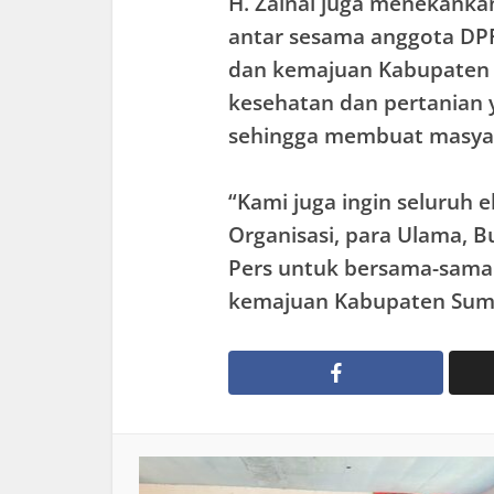
H. Zainal juga menekankan
antar sesama anggota D
dan kemajuan Kabupaten S
kesehatan dan pertanian y
sehingga membuat masyar
“Kami juga ingin seluruh 
Organisasi, para Ulama, 
Pers untuk bersama-sama
kemajuan Kabupaten Sume