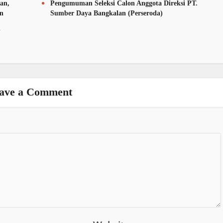
an,
Pengumuman Seleksi Calon Anggota Direksi PT.
an
Sumber Daya Bangkalan (Perseroda)
n
ave a Comment