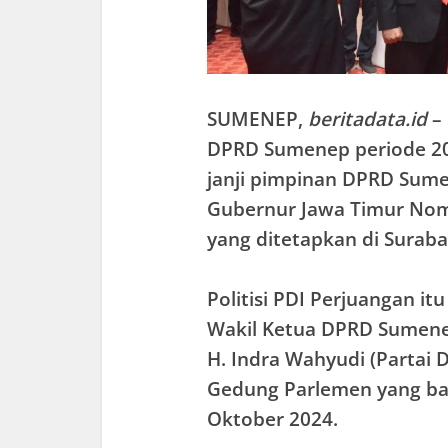
SUMENEP,
beritadata.id
– 
DPRD Sumenep periode 2
janji pimpinan DPRD Sum
Gubernur Jawa Timur Nomo
yang ditetapkan di Suraba
Politisi PDI Perjuangan i
Wakil Ketua DPRD Sumenep
H. Indra Wahyudi (Partai 
Gedung Parlemen yang bar
Oktober 2024.