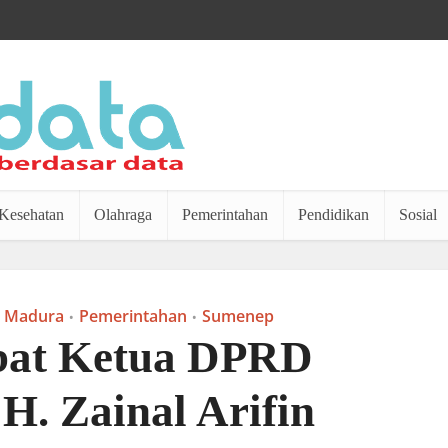
Kesehatan
Olahraga
Pemerintahan
Pendidikan
Sosial
Madura
Pemerintahan
Sumenep
•
•
bat Ketua DPRD
H. Zainal Arifin