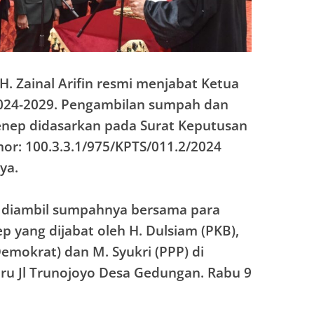
H. Zainal Arifin resmi menjabat Ketua
024-2029. Pengambilan sumpah dan
enep didasarkan pada Surat Keputusan
r: 100.3.3.1/975/KPTS/011.2/2024
ya.
tu diambil sumpahnya bersama para
 yang dijabat oleh H. Dulsiam (PKB),
Demokrat) dan M. Syukri (PPP) di
u Jl Trunojoyo Desa Gedungan. Rabu 9