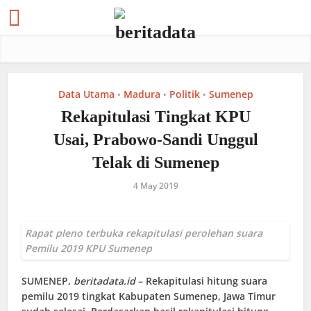
Data Utama
Madura
Politik
Sumenep
•
•
•
Rekapitulasi Tingkat KPU
Usai, Prabowo-Sandi Unggul
Telak di Sumenep
4 May 2019
Rapat pleno terbuka rekapitulasi perolehan suara
Pemilu 2019 KPU Sumenep
SUMENEP
,
beritadata.id
– Rekapitulasi hitung suara
pemilu 2019 tingkat Kabupaten Sumenep, Jawa Timur