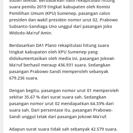
sudah selesai. Berdasarkan hasil rekapitulasi hitung
suara pemilu 2019 tingkat kabupaten oleh Komisi
Pemilihan Umum (KPU) Sumenep, pasangan calon
presiden dan wakil presiden nomor urut 02, Prabowo
Subianto-Sandiaga Uno unggul dari pasangan Joko
Widodo-Ma’ruf Amin.
Berdasarkan DA1 Plano rekapitulasi hitung suara
tingkat kabupaten oleh KPU Sumenep yang
didokumentasikan oleh media ini, pasangan Jokowi-
Ma’ruf berhasil meraup 436.931 suara. Sedangkan
pasangan Prabowo-Sandi memperoleh sebanyak
679.236 suara.
Dengan begitu, pasangan nomor urut 01 memperoleh
sekitar 35.67 % dari surat suara sah. Sedangkan
pasangan nomor urut 02 mendapatkan 64.33% dari
suara sah. Dari persentase itu, pasangan Prabowo-
Sandi unggul telak dari pasangan Jokowi-Ma’ruf.
Adapun surat suara tidak sah sebanyak 42.579 suara.