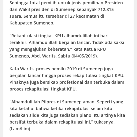
Sehingga total pemilih untuk jenis pemilihan Presiden
dan Wakil presiden di Sumenep sebanyak 712.815
suara. Semua itu tersebar di 27 kecamatan di
Kabupaten Sumenep.
“Rekapitulasi tingkat KPU alhamdulillah ini hari
terakhir. Alhamdulillah berjalan lancar. Tidak ada saksi
yang mengajukan keberatan,” kata Ketua KPU
Sumenep, Abd. Warits, Sabtu (04/05/2019).
Kata Warits, proses pemilu 2019 di Sumenep juga
berjalan lancar hingga proses rekapitulasi tingkat KPU.
Pihaknya juga bersikap profesional dan terbuka dalam
proses rekapitulasi tingkat KPU.
“Alhamdulillah Pilpres di Sumenep aman. Seperti yang
kita ketahui bahwa ketika rekapitulasi selain kita
sediakan slide kita juga sediakan plano. Itu artinya kita
bersifat terbuka dalam rekapitulasi ini,” tukasnya.
(Lam/Lim)