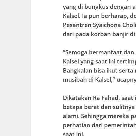
yang di bungkus dengan a
Kalsel. Ia pun berharap, 
Pesantren Syaichona Chol
dari pada korban banjir di 
“Semoga bermanfaat dan 
Kalsel yang saat ini tert
Bangkalan bisa ikut sert
musibah di Kalsel,” ucapny
Dikatakan Ra Fahad, saat 
betapa berat dan sulitny
alami. Sehingga mereka 
perhatian dari pemerinta
saat ini.