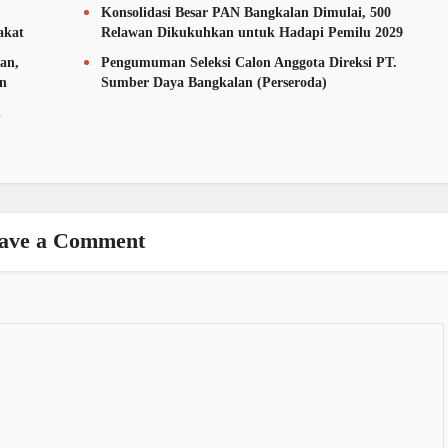
Konsolidasi Besar PAN Bangkalan Dimulai, 500
akat
Relawan Dikukuhkan untuk Hadapi Pemilu 2029
an,
Pengumuman Seleksi Calon Anggota Direksi PT.
an
Sumber Daya Bangkalan (Perseroda)
n
ave a Comment