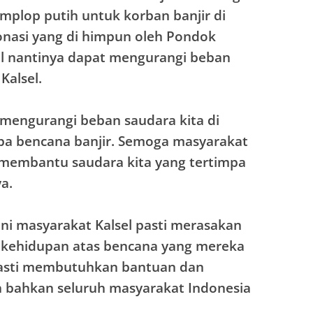
mplop putih untuk korban banjir di
donasi yang di himpun oleh Pondok
il nantinya dapat mengurangi beban
Kalsel.
mengurangi beban saudara kita di
impa bencana banjir. Semoga masyarakat
a membantu saudara kita yang tertimpa
a.
ini masyarakat Kalsel pasti merasakan
a kehidupan atas bencana yang mereka
pasti membutuhkan bantuan dan
h bahkan seluruh masyarakat Indonesia