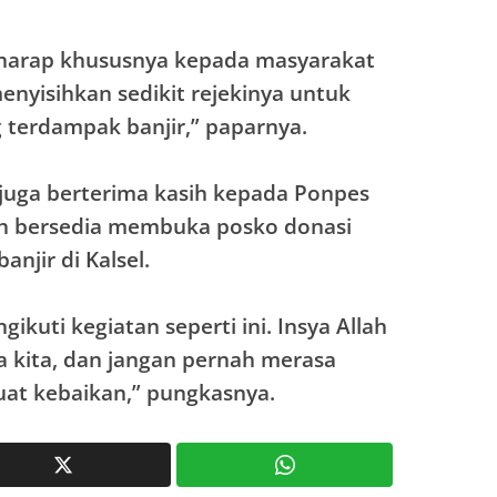
rharap khususnya kepada masyarakat
nyisihkan sedikit rejekinya untuk
g terdampak banjir,” paparnya.
ni juga berterima kasih kepada Ponpes
lah bersedia membuka posko donasi
njir di Kalsel.
kuti kegiatan seperti ini. Insya Allah
 kita, dan jangan pernah merasa
uat kebaikan,” pungkasnya.