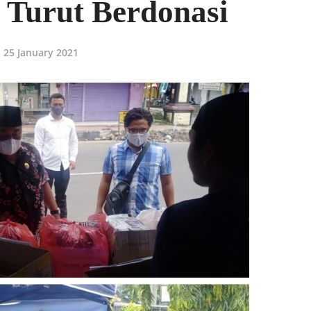
 Turut Berdonasi
25 January 2021