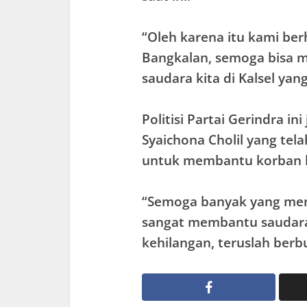
“Oleh karena itu kami be
Bangkalan, semoga bisa me
saudara kita di Kalsel yan
Politisi Partai Gerindra i
Syaichona Cholil yang te
untuk membantu korban ba
“Semoga banyak yang mengi
sangat membantu saudara
kehilangan, teruslah berb