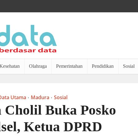
Kesehatan
Olahraga
Pemerintahan
Pendidikan
Sosial
Data Utama
Madura
Sosial
•
•
 Cholil Buka Posko
lsel, Ketua DPRD