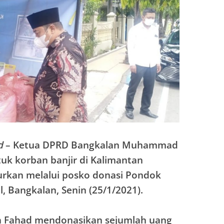
d
– Ketua DPRD Bangkalan Muhammad
uk korban banjir di Kalimantan
alurkan melalui posko donasi Pondok
, Bangkalan, Senin (25/1/2021).
a Fahad mendonasikan sejumlah uang