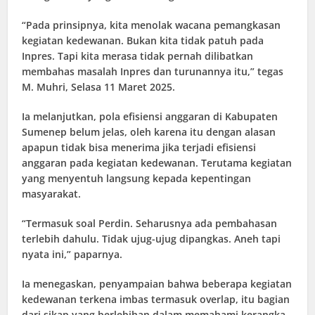
“Pada prinsipnya, kita menolak wacana pemangkasan
kegiatan kedewanan. Bukan kita tidak patuh pada
Inpres. Tapi kita merasa tidak pernah dilibatkan
membahas masalah Inpres dan turunannya itu,” tegas
M. Muhri, Selasa 11 Maret 2025.
Ia melanjutkan, pola efisiensi anggaran di Kabupaten
Sumenep belum jelas, oleh karena itu dengan alasan
apapun tidak bisa menerima jika terjadi efisiensi
anggaran pada kegiatan kedewanan. Terutama kegiatan
yang menyentuh langsung kepada kepentingan
masyarakat.
“Termasuk soal Perdin. Seharusnya ada pembahasan
terlebih dahulu. Tidak ujug-ujug dipangkas. Aneh tapi
nyata ini,” paparnya.
Ia menegaskan, penyampaian bahwa beberapa kegiatan
kedewanan terkena imbas termasuk overlap, itu bagian
dari sikap yang berlebihan dalam memahami kerangka