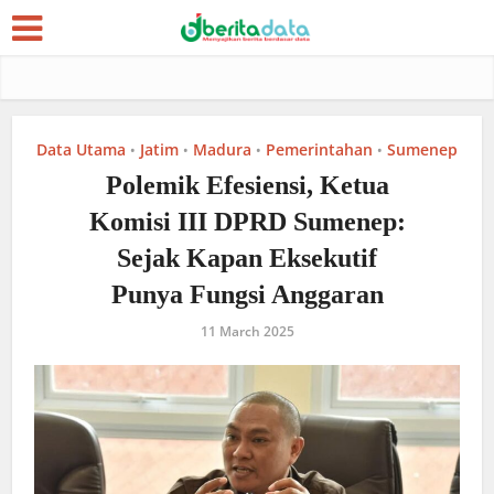
Data Utama
Jatim
Madura
Pemerintahan
Sumenep
•
•
•
•
Polemik Efesiensi, Ketua
Komisi III DPRD Sumenep:
Sejak Kapan Eksekutif
Punya Fungsi Anggaran
11 March 2025