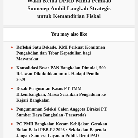
Wakil Ketua DPRD Minta Pemkab
Sumenep Ambil Langkah Strategis
untuk Kemandirian Fiskal
You may also like
Refleksi Satu Dekade, KMI Perkuat Komitmen
Pengabdian dan Tebar Kepedulian bagi
Masyarakat
Konsolidasi Besar PAN Bangkalan Dimulai, 500
Relawan Dikukuhkan untuk Hadapi Pemilu
2029
Desak Pengusutan Kasus PT TMM
Dikembangkan, Massa Serahkan Pengaduan ke
Kejari Bangkalan
Pengumuman Seleksi Calon Anggota Direksi PT.
Sumber Daya Bangkalan (Perseroda)
PC PMII Bangkalan Kecam Kebijakan Gerakan
Bulan Bakti PBB-P2 2026 : Sekda dan Bapenda
Jangan Sandera Layanan Publik Demi PAD