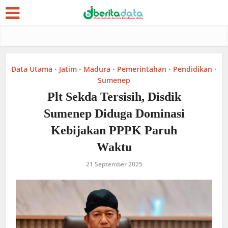
Data Utama
Jatim
Madura
Pemerintahan
Pendidikan
•
•
•
•
•
Sumenep
Plt Sekda Tersisih, Disdik
Sumenep Diduga Dominasi
Kebijakan PPPK Paruh
Waktu
21 September 2025