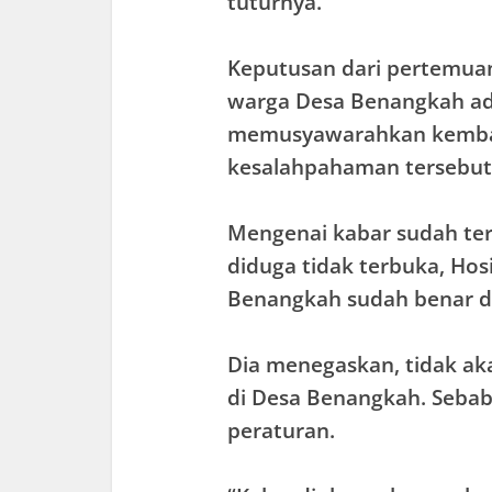
tuturnya.
Keputusan dari pertemua
warga Desa Benangkah ad
memusyawarahkan kembal
kesalahpahaman tersebut
Mengenai kabar sudah te
diduga tidak terbuka, Ho
Benangkah sudah benar da
Dia menegaskan, tidak a
di Desa Benangkah. Sebab 
peraturan.