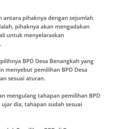
n antara pihaknya dengan sejumlah
alah, pihaknya akan mengadakan
i untuk menyelaraskan
.
rpilihnya BPD Desa Benangkah yang
sin menyebut pemilihan BPD Desa
n sesuai aturan.
kan mengulang tahapan pemilihan BPD
ujar dia, tahapan sudah sesuai