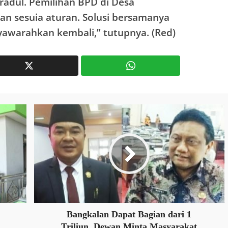
radul. Pemilihan BPD di Desa
n sesuia aturan. Solusi bersamanya
awarahkan kembali,” tutupnya. (Red)
Bangkalan Dapat Bagian dari 1
Triliun, Dewan Minta Masyarakat