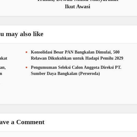
Ikut Awasi
u may also like
Konsolidasi Besar PAN Bangkalan Dimulai, 500
akat
Relawan Dikukuhkan untuk Hadapi Pemilu 2029
an,
Pengumuman Seleksi Calon Anggota Direksi PT.
an
Sumber Daya Bangkalan (Perseroda)
n
ave a Comment