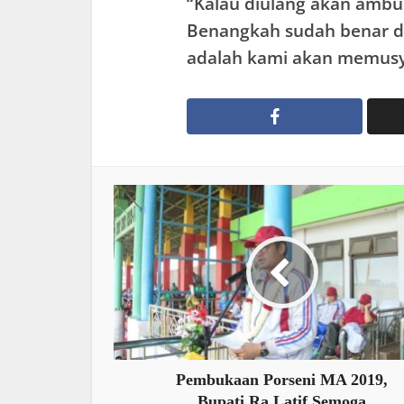
“Kalau diulang akan ambu
Benangkah sudah benar da
adalah kami akan memusy
Pembukaan Porseni MA 2019,
Bupati Ra Latif Semoga