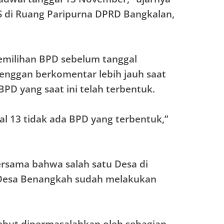
 di Ruang Paripurna DPRD Bangkalan,
pemilihan BPD sebelum tanggal
 enggan berkomentar lebih jauh saat
BPD yang saat ini telah terbentuk.
l 13 tidak ada BPD yang terbentuk,”
rsama bahwa salah satu Desa di
Desa Benangkah sudah melakukan