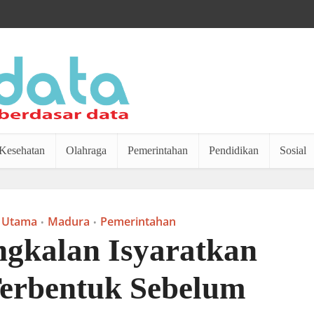
Kesehatan
Olahraga
Pemerintahan
Pendidikan
Sosial
 Utama
Madura
Pemerintahan
•
•
ngkalan Isyaratkan
erbentuk Sebelum