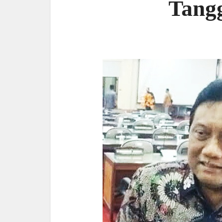
Tangg