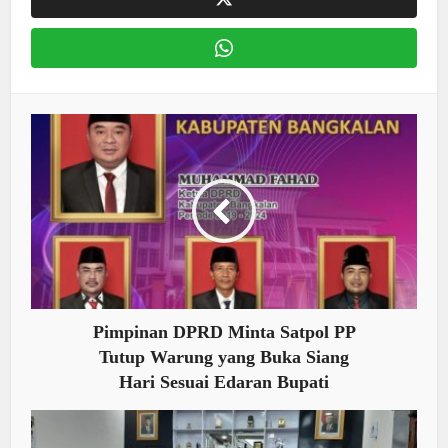
Pimpinan DPRD Minta Satpol PP
Tutup Warung yang Buka Siang
Hari Sesuai Edaran Bupati