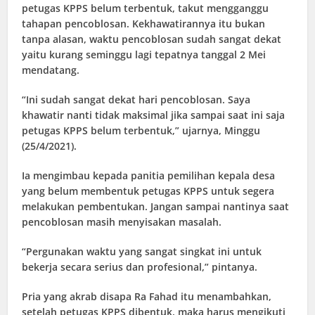
petugas KPPS belum terbentuk, takut mengganggu
tahapan pencoblosan. Kekhawatirannya itu bukan
tanpa alasan, waktu pencoblosan sudah sangat dekat
yaitu kurang seminggu lagi tepatnya tanggal 2 Mei
mendatang.
“Ini sudah sangat dekat hari pencoblosan. Saya
khawatir nanti tidak maksimal jika sampai saat ini saja
petugas KPPS belum terbentuk,” ujarnya, Minggu
(25/4/2021).
Ia mengimbau kepada panitia pemilihan kepala desa
yang belum membentuk petugas KPPS untuk segera
melakukan pembentukan. Jangan sampai nantinya saat
pencoblosan masih menyisakan masalah.
“Pergunakan waktu yang sangat singkat ini untuk
bekerja secara serius dan profesional,” pintanya.
Pria yang akrab disapa Ra Fahad itu menambahkan,
setelah petugas KPPS dibentuk, maka harus mengikuti