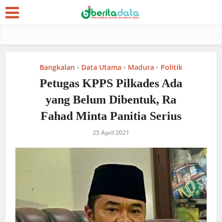
Bangkalan
Data Utama
Madura
Politik
•
•
•
Petugas KPPS Pilkades Ada
yang Belum Dibentuk, Ra
Fahad Minta Panitia Serius
25 April 2021