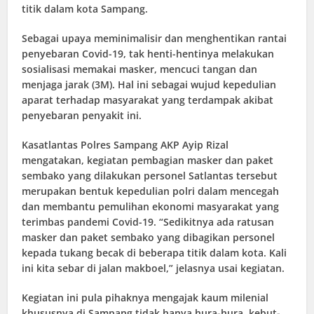
titik dalam kota Sampang.
Sebagai upaya meminimalisir dan menghentikan rantai
penyebaran Covid-19, tak henti-hentinya melakukan
sosialisasi memakai masker, mencuci tangan dan
menjaga jarak (3M). Hal ini sebagai wujud kepedulian
aparat terhadap masyarakat yang terdampak akibat
penyebaran penyakit ini.
Kasatlantas Polres Sampang AKP Ayip Rizal
mengatakan, kegiatan pembagian masker dan paket
sembako yang dilakukan personel Satlantas tersebut
merupakan bentuk kepedulian polri dalam mencegah
dan membantu pemulihan ekonomi masyarakat yang
terimbas pandemi Covid-19. “Sedikitnya ada ratusan
masker dan paket sembako yang dibagikan personel
kepada tukang becak di beberapa titik dalam kota. Kali
ini kita sebar di jalan makboel,” jelasnya usai kegiatan.
Kegiatan ini pula pihaknya mengajak kaum milenial
khususnya di Sampang tidak hanya hura-hura, kebut-