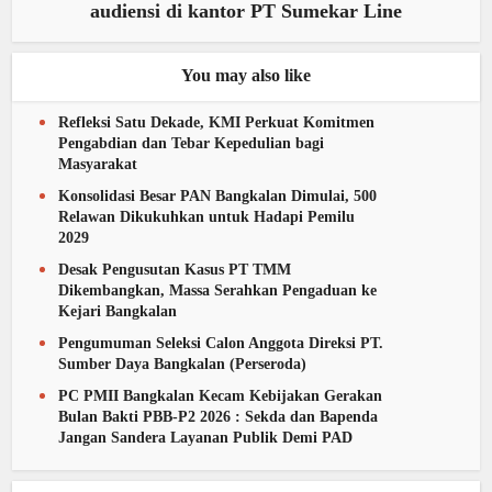
audiensi di kantor PT Sumekar Line
You may also like
Refleksi Satu Dekade, KMI Perkuat Komitmen
Pengabdian dan Tebar Kepedulian bagi
Masyarakat
Konsolidasi Besar PAN Bangkalan Dimulai, 500
Relawan Dikukuhkan untuk Hadapi Pemilu
2029
Desak Pengusutan Kasus PT TMM
Dikembangkan, Massa Serahkan Pengaduan ke
Kejari Bangkalan
Pengumuman Seleksi Calon Anggota Direksi PT.
Sumber Daya Bangkalan (Perseroda)
PC PMII Bangkalan Kecam Kebijakan Gerakan
Bulan Bakti PBB-P2 2026 : Sekda dan Bapenda
Jangan Sandera Layanan Publik Demi PAD