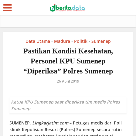
Data Utama
Madura
Politik
Sumenep
•
•
•
Pastikan Kondisi Kesehatan,
Personel KPU Sumenep
“Diperiksa” Polres Sumenep
26 April 2019
Ketua KPU Sumenep saat diperiksa tim medis Polres
Sumenep
SUMENEP
,
Lingkarjatim.com
– Petugas medis dari Poli
klinik Kepolisian Resort (Polres) Sumenep secara rutin