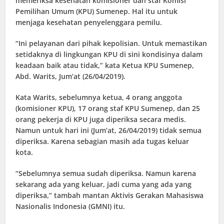
memeriksa kesehatan komisioner dan staf Komisi
Pemilihan Umum (KPU) Sumenep. Hal itu untuk
menjaga kesehatan penyelenggara pemilu.
“Ini pelayanan dari pihak kepolisian. Untuk memastikan
setidaknya di lingkungan KPU di sini kondisinya dalam
keadaan baik atau tidak,” kata Ketua KPU Sumenep,
Abd. Warits, Jum’at (26/04/2019).
Kata Warits, sebelumnya ketua, 4 orang anggota
(komisioner KPU), 17 orang staf KPU Sumenep, dan 25
orang pekerja di KPU juga diperiksa secara medis.
Namun untuk hari ini (Jum’at, 26/04/2019) tidak semua
diperiksa. Karena sebagian masih ada tugas keluar
kota.
“Sebelumnya semua sudah diperiksa. Namun karena
sekarang ada yang keluar, jadi cuma yang ada yang
diperiksa,” tambah mantan Aktivis Gerakan Mahasiswa
Nasionalis Indonesia (GMNI) itu.