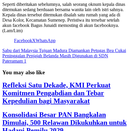
Seperti diberitakan sebelumnya, salah seorang oknum kepala dinas
ditemukan sedang berduaan bersama wanita lain oleh istri sahnya.
Kepala dinas tersebut ditemukan disalah satu rumah yang ada di
Desa Kolor, Kecamatan Sumenep. Peristiwa itu tersebar setelah
akun facebook Bagus Junaidi memosting di akun facebooknya.
(Lam/Lim)
Facebook
X
WhatsApp
Sabu dari Malaysia Tujuan Madura Diamankan Petugas Bea Cukai
Peninggalan Penjajah Belanda Masih Digunakan di SDN
Pateramam 1
You may also like
Refleksi Satu Dekade, KMI Perkuat
Komitmen Pengabdian dan Tebar
Kepedulian bagi Masyarakat
Konsolidasi Besar PAN Bangkalan
Dimulai, 500 Relawan Dikukuhkan untuk
Hadapi Pemilu 2029