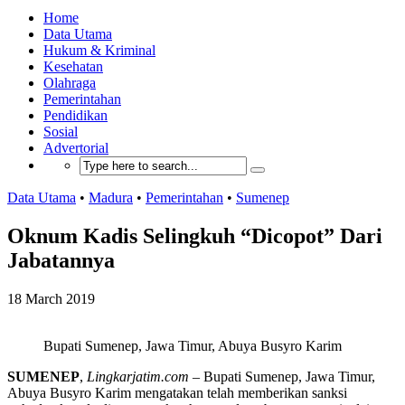
Home
Data Utama
Hukum & Kriminal
Kesehatan
Olahraga
Pemerintahan
Pendidikan
Sosial
Advertorial
Data Utama
•
Madura
•
Pemerintahan
•
Sumenep
Oknum Kadis Selingkuh “Dicopot” Dari
Jabatannya
18 March 2019
Bupati Sumenep, Jawa Timur, Abuya Busyro Karim
SUMENEP
,
Lingkarjatim.com
– Bupati Sumenep, Jawa Timur,
Abuya Busyro Karim mengatakan telah memberikan sanksi