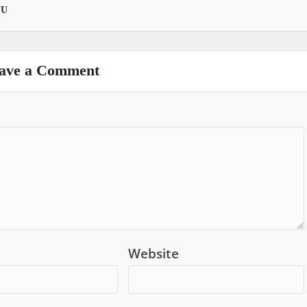
NU
ave a Comment
Website