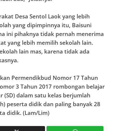
akat Desa Sentol Laok yang lebih
olah yang dipimpinnya itu, Baisuni
a ini pihaknya tidak pernah menerima
t yang lebih memilih sekolah lain.
ekolah lain mas, karena tidak ada
kasnya.
arkan Permendikbud Nomor 17 Tahun
omor 3 Tahun 2017 rombongan belajar
r (SD) dalam satu kelas berjumlah
uh) peserta didik dan paling banyak 28
ta didik. (Lam/Lim)