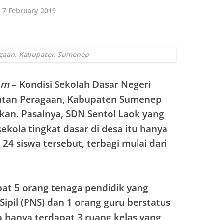
7 February 2019
agaan, Kabupaten Sumenep
om
– Kondisi Sekolah Dasar Negeri
matan Peragaan, Kabupaten Sumenep
kan. Pasalnya, SDN Sentol Laok yang
kola tingkat dasar di desa itu hanya
e 24 siswa tersebut, terbagi mulai dari
pat 5 orang tenaga pendidik yang
Sipil (PNS) dan 1 orang guru berstatus
a hanya terdapat 3 ruang kelas yang