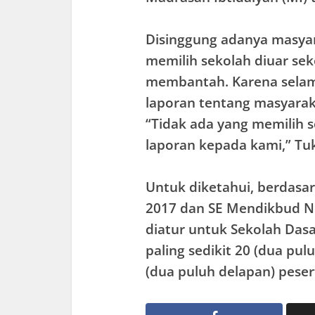
Disinggung adanya masyar
memilih sekolah diuar sek
membantah. Karena selam
laporan tentang masyaraka
“Tidak ada yang memilih s
laporan kepada kami,” Tu
Untuk diketahui, berdas
2017 dan SE Mendikbud N
diatur untuk Sekolah Dasa
paling sedikit 20 (dua pul
(dua puluh delapan) peser