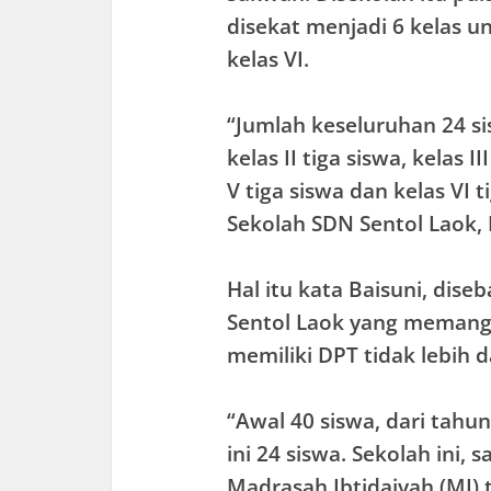
disekat menjadi 6 kelas un
kelas VI.
“Jumlah keseluruhan 24 sis
kelas II tiga siswa, kelas I
V tiga siswa dan kelas VI t
Sekolah SDN Sentol Laok, 
Hal itu kata Baisuni, dis
Sentol Laok yang memang 
memiliki DPT tidak lebih d
“Awal 40 siswa, dari tahu
ini 24 siswa. Sekolah ini, 
Madrasah Ibtidaiyah (MI) t