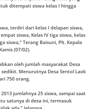
tuk ditempati siswa kelas I hingga
wa, terdiri dari kelas I delapan siswa,
II empat siswa, Kelas IV tiga siswa, kelas
iga siswa,” Terang Baisuni, Plt. Kepala
Kamis (07/02).
ebabkan oleh jumlah masyarakat Desa
sedikit. Menurutnya Desa Sentol Laok
ari 750 orang.
n 2013 jumlahnya 25 siswa, sampai saat
satu satunya di desa ini, termasuk
idak ada,” Jelasnya.