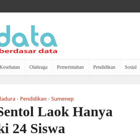
Kesehatan
Olahraga
Pemerintahan
Pendidikan
Sosial
adura
Pendidikan
Sumenep
•
•
Sentol Laok Hanya
ki 24 Siswa