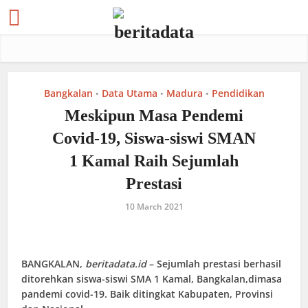
Bangkalan
Data Utama
Madura
Pendidikan
•
•
•
Meskipun Masa Pendemi
Covid-19, Siswa-siswi SMAN
1 Kamal Raih Sejumlah
Prestasi
10 March 2021
BANGKALAN
,
beritadata.id
– Sejumlah prestasi berhasil
ditorehkan siswa-siswi SMA 1 Kamal, Bangkalan,dimasa
pandemi covid-19. Baik ditingkat Kabupaten, Provinsi