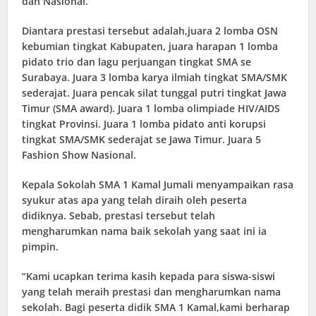
dan Nasional.
Diantara prestasi tersebut adalah,juara 2 lomba OSN
kebumian tingkat Kabupaten, juara harapan 1 lomba
pidato trio dan lagu perjuangan tingkat SMA se
Surabaya. Juara 3 lomba karya ilmiah tingkat SMA/SMK
sederajat. Juara pencak silat tunggal putri tingkat Jawa
Timur (SMA award). Juara 1 lomba olimpiade HIV/AIDS
tingkat Provinsi. Juara 1 lomba pidato anti korupsi
tingkat SMA/SMK sederajat se Jawa Timur. Juara 5
Fashion Show Nasional.
Kepala Sokolah SMA 1 Kamal Jumali menyampaikan rasa
syukur atas apa yang telah diraih oleh peserta
didiknya. Sebab, prestasi tersebut telah
mengharumkan nama baik sekolah yang saat ini ia
pimpin.
“Kami ucapkan terima kasih kepada para siswa-siswi
yang telah meraih prestasi dan mengharumkan nama
sekolah. Bagi peserta didik SMA 1 Kamal,kami berharap