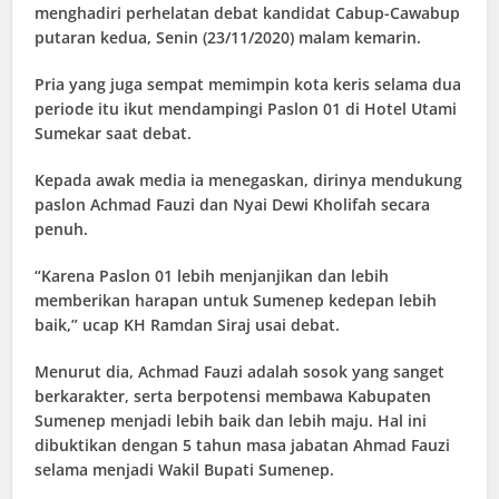
menghadiri perhelatan debat kandidat Cabup-Cawabup
putaran kedua, Senin (23/11/2020) malam kemarin.
Pria yang juga sempat memimpin kota keris selama dua
periode itu ikut mendampingi Paslon 01 di Hotel Utami
Sumekar saat debat.
Kepada awak media ia menegaskan, dirinya mendukung
paslon Achmad Fauzi dan Nyai Dewi Kholifah secara
penuh.
“Karena Paslon 01 lebih menjanjikan dan lebih
memberikan harapan untuk Sumenep kedepan lebih
baik,” ucap KH Ramdan Siraj usai debat.
Menurut dia, Achmad Fauzi adalah sosok yang sanget
berkarakter, serta berpotensi membawa Kabupaten
Sumenep menjadi lebih baik dan lebih maju. Hal ini
dibuktikan dengan 5 tahun masa jabatan Ahmad Fauzi
selama menjadi Wakil Bupati Sumenep.