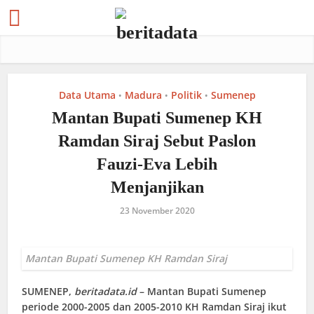
Data Utama
Madura
Politik
Sumenep
•
•
•
Mantan Bupati Sumenep KH
Ramdan Siraj Sebut Paslon
Fauzi-Eva Lebih
Menjanjikan
23 November 2020
Mantan Bupati Sumenep KH Ramdan Siraj
SUMENEP
,
beritadata.id
– Mantan Bupati Sumenep
periode 2000-2005 dan 2005-2010 KH Ramdan Siraj ikut