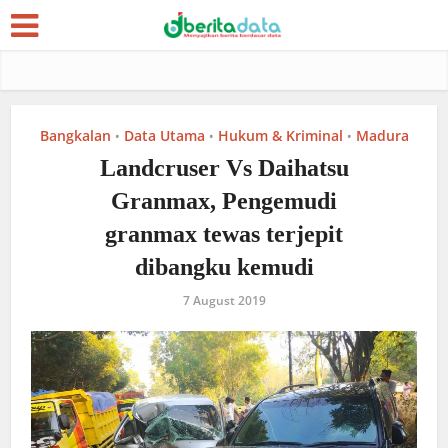
Bangkalan
Data Utama
Hukum & Kriminal
Madura
•
•
•
Landcruser Vs Daihatsu
Granmax, Pengemudi
granmax tewas terjepit
dibangku kemudi
7 August 2019