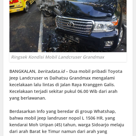
Ringsek Kondisi Mobil Landcruser Grandmax
BANGKALAN
,
beritadata.id
– Dua mobil pribadi Toyota
Jeep Landcruser vs Daihatsu Grandmax mengalami
kecelakaan lalu lintas di Jalan Raya Kranggen Galis.
Kecelakaan terjadi sekitar pukul 06.00 Wib dari arah
yang berlawanan.
Berdasarkan Info yang beredar di group Whatshap,
bahwa mobil jeep landruser nopol L 1506 HR, yang
kendarai Moh Uripan (45) tahun, warga Sidoarjo melaju
dari arah Barat ke Timur namun dari arah yang