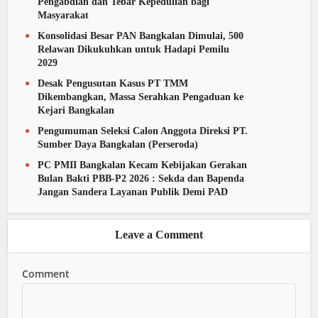
Pengabdian dan Tebar Kepedulian bagi
Masyarakat
Konsolidasi Besar PAN Bangkalan Dimulai, 500
Relawan Dikukuhkan untuk Hadapi Pemilu
2029
Desak Pengusutan Kasus PT TMM
Dikembangkan, Massa Serahkan Pengaduan ke
Kejari Bangkalan
Pengumuman Seleksi Calon Anggota Direksi PT.
Sumber Daya Bangkalan (Perseroda)
PC PMII Bangkalan Kecam Kebijakan Gerakan
Bulan Bakti PBB-P2 2026 : Sekda dan Bapenda
Jangan Sandera Layanan Publik Demi PAD
Leave a Comment
Comment