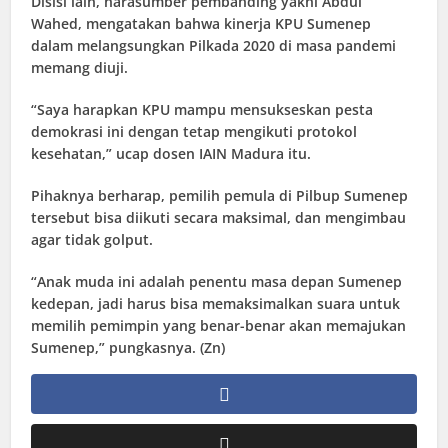
Disisi lain, narasumber pembanding yakni Abdul
Wahed, mengatakan bahwa kinerja KPU Sumenep
dalam melangsungkan Pilkada 2020 di masa pandemi
memang diuji.
“Saya harapkan KPU mampu mensukseskan pesta
demokrasi ini dengan tetap mengikuti protokol
kesehatan,” ucap dosen IAIN Madura itu.
Pihaknya berharap, pemilih pemula di Pilbup Sumenep
tersebut bisa diikuti secara maksimal, dan mengimbau
agar tidak golput.
“Anak muda ini adalah penentu masa depan Sumenep
kedepan, jadi harus bisa memaksimalkan suara untuk
memilih pemimpin yang benar-benar akan memajukan
Sumenep,” pungkasnya. (Zn)