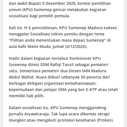
dan wakil Bupati 9 Desember 2020, komisi pemilihan
umum (KPU) Sumenep gencar melakukan kegiatan
sosialisasi bagi pemilih pemula.
Kali ini, H-5 pencoblosan, KPU Sumenep Madura sukses
menggelar Sosialisasi teknis pemilu dengan tema
“Pilihan anda menentukan masa depan Sumenep” di
aula kafe Mami Muda, Jumat (4/12/2020).
Hadir dalam kegiatan tersebut Komisioner KPU
Sumenep diivisi SDM Rafiqi Tanzil sebagai pemateri
satu. Sementara pemateri dua Dosen IAIN Madura
Abdul Wahid. Acara diikuti sebanyak 50 peserta dari
berbagai delegasi organisasi kemahasiswaan,
kepemudaan dan pelajar SMA yang ber E-KTP atau telah
memiliki hak pilih.
Dalam sosialisasi itu, KPU Sumenep menggandeng
Jurnalis Aryawiraraja. Tak lupa acara dikemas serapi
mungkin atau mengikuti protokol kesehatan (Prokes).