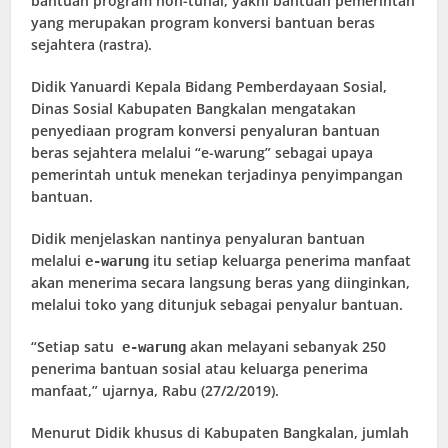
bantuan program non-tunai, yakni bantuan pemerintah
yang merupakan program konversi bantuan beras
sejahtera (rastra).
Didik Yanuardi Kepala Bidang Pemberdayaan Sosial,
Dinas Sosial Kabupaten Bangkalan mengatakan
penyediaan program konversi penyaluran bantuan
beras sejahtera melalui “e-warung” sebagai upaya
pemerintah untuk menekan terjadinya penyimpangan
bantuan.
Didik menjelaskan nantinya penyaluran bantuan
melalui
itu setiap keluarga penerima manfaat
e-warung
akan menerima secara langsung beras yang diinginkan,
melalui toko yang ditunjuk sebagai penyalur bantuan.
“Setiap satu
akan melayani sebanyak 250
e-warung
penerima bantuan sosial atau keluarga penerima
manfaat,” ujarnya, Rabu (27/2/2019).
Menurut Didik khusus di Kabupaten Bangkalan, jumlah