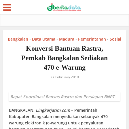
Bangkalan
Data Utama
Madura
Pemerintahan
Sosial
•
•
•
•
Konversi Bantuan Rastra,
Pemkab Bangkalan Sediakan
470 e-Warung
27 February 2019
Rapat Koordinasi Bansos Rastra dan Persiapan BNPT
BANGKALAN
,
Lingkarjatim.com
– Pemerintah
Kabupaten Bangkalan menyediakan sebanyak 470
warung elektronik (e-warung) untuk penyaluran