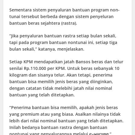
Sementara sistem penyaluran bantuan program non-
tunai tersebut berbeda dengan sistem penyeluran
bantuan beras sejahtera (rastra).
“Jika penyaluran bantuan rastra setiap bulan sekali,
tapi pada program bantuan nontunai ini, setiap tiga
bulan sekali,” katanya, menjelaskan.
Setiap KPM mendapatkan jatah Bansos beras dan telur
senilai Rp.110.000 per KPM. Untuk beras sebanyak 10
kilogram dan sisanya telur. Akan tetapi, penerima
bantuan bisa memilih jenis beras yang diinginkan,
dengan catatan tidak melebihi jatah nilai nominal
bantuan yang telah ditetapkan.
“Penerima bantuan bisa memilih, apakah jenis beras
yang premium atau yang biasa. Asalkan nilainya tidak
lebih dari nilai nominal bantuan yang telah ditetapkan.
Inilah bedanya bantuan rastra dengan bantuan
nontunai yang penyalurannya melalui
,”
e-warung