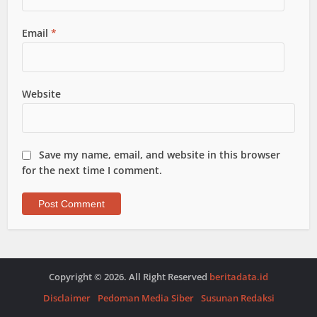
Email
*
Website
Save my name, email, and website in this browser
for the next time I comment.
Copyright © 2026. All Right Reserved
beritadata.id
Disclaimer
Pedoman Media Siber
Susunan Redaksi