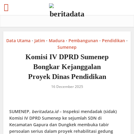
Data Utama
Jatim
Madura
Pembangunan
Pendidikan
•
•
•
•
•
Sumenep
Komisi IV DPRD Sumenep
Bongkar Kejanggalan
Proyek Dinas Pendidikan
16 December 2025
SUMENEP,
beritadata.id
– Inspeksi mendadak (sidak)
Komisi IV DPRD Sumenep ke sejumlah SDN di
Kecamatan Gapura dan Dungkek membuka tabir
persoalan serius dalam proyek rehabilitasi gedung