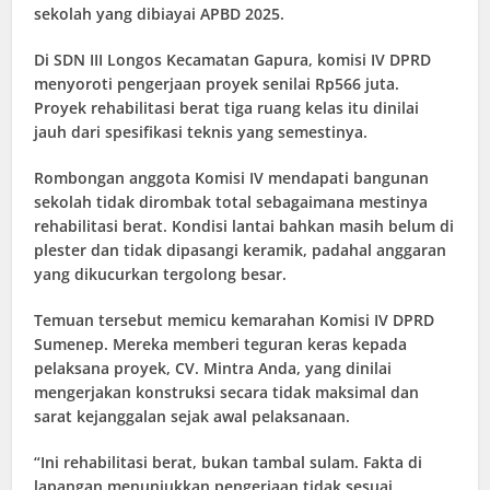
sekolah yang dibiayai APBD 2025.
Di SDN III Longos Kecamatan Gapura, komisi IV DPRD
menyoroti pengerjaan proyek senilai Rp566 juta.
Proyek rehabilitasi berat tiga ruang kelas itu dinilai
jauh dari spesifikasi teknis yang semestinya.
Rombongan anggota Komisi IV mendapati bangunan
sekolah tidak dirombak total sebagaimana mestinya
rehabilitasi berat. Kondisi lantai bahkan masih belum di
plester dan tidak dipasangi keramik, padahal anggaran
yang dikucurkan tergolong besar.
Temuan tersebut memicu kemarahan Komisi IV DPRD
Sumenep. Mereka memberi teguran keras kepada
pelaksana proyek, CV. Mintra Anda, yang dinilai
mengerjakan konstruksi secara tidak maksimal dan
sarat kejanggalan sejak awal pelaksanaan.
“Ini rehabilitasi berat, bukan tambal sulam. Fakta di
lapangan menunjukkan pengerjaan tidak sesuai