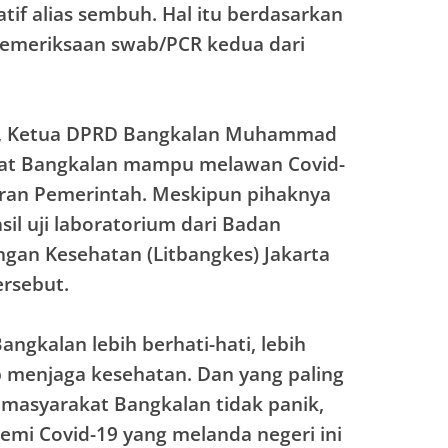
atif alias sembuh. Hal itu berdasarkan
pemeriksaan swab/PCR kedua dari
tu, Ketua DPRD Bangkalan Muhammad
at Bangkalan mampu melawan Covid-
ran Pemerintah. Meskipun pihaknya
il uji laboratorium dari Badan
gan Kesehatan (Litbangkes) Jakarta
ersebut.
ngkalan lebih berhati-hati, lebih
p menjaga kesehatan. Dan yang paling
 masyarakat Bangkalan tidak panik,
emi Covid-19 yang melanda negeri ini