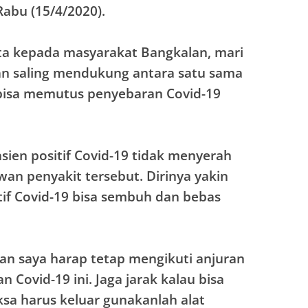
Rabu (15/4/2020).
nta kepada masyarakat Bangkalan, mari
an saling mendukung antara satu sama
 bisa memutus penyebaran Covid-19
ien positif Covid-19 tidak menyerah
an penyakit tersebut. Dirinya yakin
itif Covid-19 bisa sembuh dan bebas
an saya harap tetap mengikuti anjuran
Covid-19 ini. Jaga jarak kalau bisa
ksa harus keluar gunakanlah alat