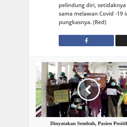
pelindung diri, setidakny
sama melawan Covid -19 
pungkasnya. (Red)
Dinyatakan Sembuh, Pasien Positi