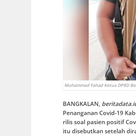
Muhammad Fahad Ketua DPRD Ba
BANGKALAN
,
beritadata.i
Penanganan Covid-19 Kab
rilis soal pasien positif C
itu disebutkan setelah d