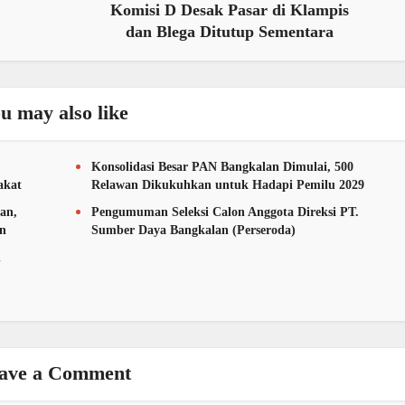
Komisi D Desak Pasar di Klampis
dan Blega Ditutup Sementara
u may also like
Konsolidasi Besar PAN Bangkalan Dimulai, 500
akat
Relawan Dikukuhkan untuk Hadapi Pemilu 2029
an,
Pengumuman Seleksi Calon Anggota Direksi PT.
an
Sumber Daya Bangkalan (Perseroda)
n
ave a Comment