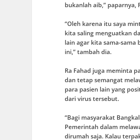
bukanlah aib,” paparnya, 
“Oleh karena itu saya mi
kita saling menguatkan d
lain agar kita sama-sama
ini,” tambah dia.
Ra Fahad juga meminta pas
dan tetap semangat melaw
para pasien lain yang pos
dari virus tersebut.
“Bagi masyarakat Bangkal
Pemerintah dalam melawan 
dirumah saja. Kalau terpa