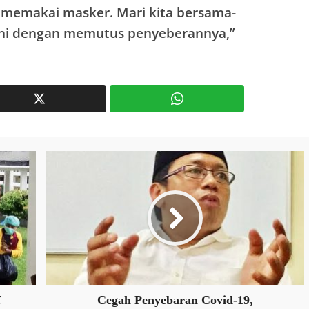
a memakai masker. Mari kita bersama-
ini dengan memutus penyeberannya,”
f
Cegah Penyebaran Covid-19,