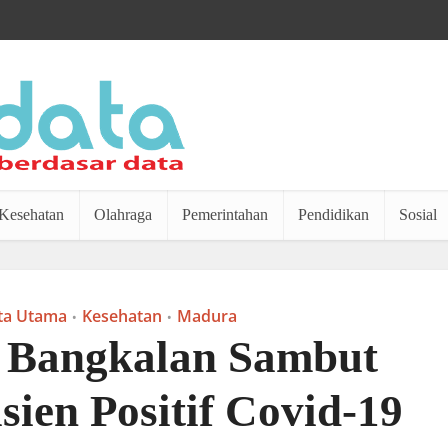
Kesehatan
Olahraga
Pemerintahan
Pendidikan
Sosial
ta Utama
Kesehatan
Madura
•
•
 Bangkalan Sambut
ien Positif Covid-19