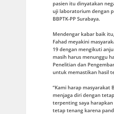
pasien itu dinyatakan neg
uji laboratorium dengan 
BBPTK-PP Surabaya.
Mendengar kabar baik i
Fahad meyakini masyarak
19 dengan mengikuti anju
masih harus menunggu has
Penelitian dan Pengemban
untuk memastikan hasil t
“Kami harap masyarakat Ba
menjaga diri dengan teta
terpenting saya harapkan
tetap tenang karena pand