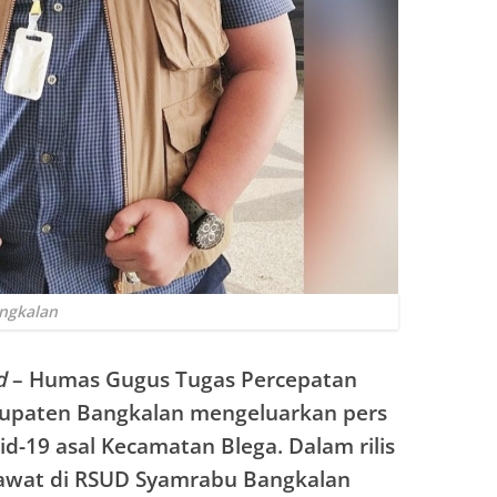
ngkalan
d
– Humas Gugus Tugas Percepatan
upaten Bangkalan mengeluarkan pers
ovid-19 asal Kecamatan Blega. Dalam rilis
irawat di RSUD Syamrabu Bangkalan