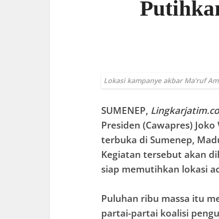
Putihka
Lokasi kampanye akbar Ma’ruf Ami
SUMENEP
,
Lingkarjatim.c
Presiden (Cawapres) Jok
terbuka di Sumenep, Madur
Kegiatan tersebut akan di
siap memutihkan lokasi ac
Puluhan ribu massa itu me
partai-partai koalisi pen