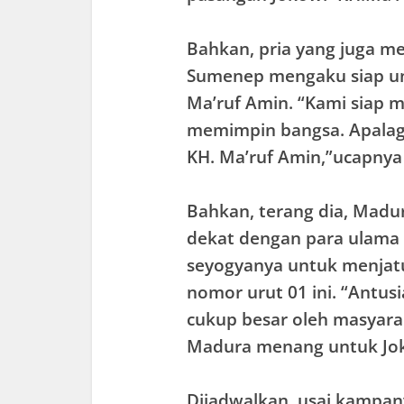
Bahkan, pria yang juga me
Sumenep mengaku siap u
Ma’ruf Amin. “Kami siap m
memimpin bangsa. Apalagi
KH. Ma’ruf Amin,”ucapnya
Bahkan, terang dia, Madu
dekat dengan para ulama 
seyogyanya untuk menjat
nomor urut 01 ini. “Antu
cukup besar oleh masyar
Madura menang untuk Joko
Dijadwalkan, usai kampan