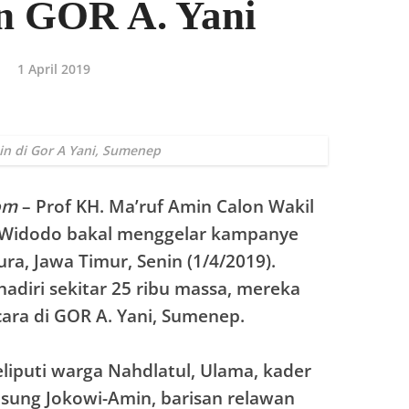
n GOR A. Yani
1 April 2019
n di Gor A Yani, Sumenep
om
– Prof KH. Ma’ruf Amin Calon Wakil
o Widodo bakal menggelar kampanye
a, Jawa Timur, Senin (1/4/2019).
hadiri sekitar 25 ribu massa, mereka
ara di GOR A. Yani, Sumenep.
liputi warga Nahdlatul, Ulama, kader
gusung Jokowi-Amin, barisan relawan