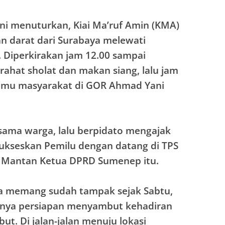
i menuturkan, Kiai Ma’ruf Amin (KMA)
n darat dari Surabaya melewati
. Diperkirakan jam 12.00 sampai
ahat sholat dan makan siang, lalu jam
temu masyarakat di GOR Ahmad Yani
sama warga, lalu berpidato mengajak
ukseskan Pemilu dengan datang di TPS
r Mantan Ketua DPRD Sumenep itu.
 memang sudah tampak sejak Sabtu,
ainya persiapan menyambut kehadiran
but. Di jalan-jalan menuju lokasi