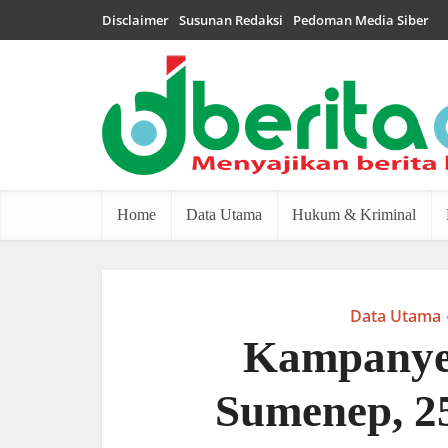
Disclaimer
Susunan Redaksi
Pedoman Media Siber
Home
Data Utama
Hukum & Kriminal
Data Utama
Kampanye
Sumenep, 2