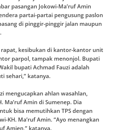
bar pasangan Jokowi-Ma’ruf Amin
endera partai-partai pengusung paslon
pasang di pinggir-pinggir jalan maupun
.
 rapat, kesibukan di kantor-kantor unit
tor parpol, tampak menonjol. Bupati
“Wakil bupati Achmad Fauzi adalah
ti sehari,” katanya.
uzi mengucapkan ahlan wasahlan,
. Ma’ruf Amin di Sumenep. Dia
ntuk bisa memutihkan TPS dengan
wi-KH. Ma’ruf Amin. “Ayo menangkan
uf Amien,” katanya.