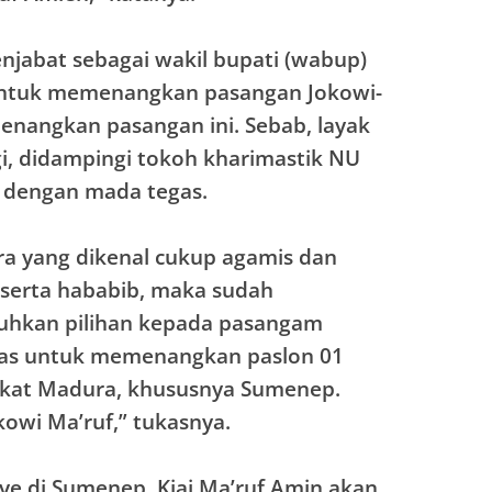
njabat sebagai wakil bupati (wabup)
ntuk memenangkan pasangan Jokowi-
enangkan pasangan ini. Sebab, layak
, didampingi tokoh kharimastik NU
 dengan mada tegas.
ra yang dikenal cukup agamis dan
serta hababib, maka sudah
uhkan pilihan kepada pasangam
sias untuk memenangkan paslon 01
akat Madura, khususnya Sumenep.
wi Ma’ruf,” tukasnya.
ye di Sumenep, Kiai Ma’ruf Amin akan