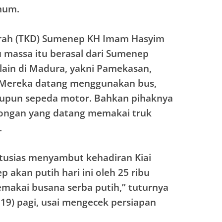
mum.
rah (TKD) Sumenep KH Imam Hasyim
 massa itu berasal dari Sumenep
lain di Madura, yakni Pamekasan,
 Mereka datang menggunakan bus,
aupun sepeda motor. Bahkan pihaknya
bongan yang datang memakai truk
.
tusias menyambut kehadiran Kiai
 akan putih hari ini oleh 25 ribu
makai busana serba putih,” tuturnya
019) pagi, usai mengecek persiapan