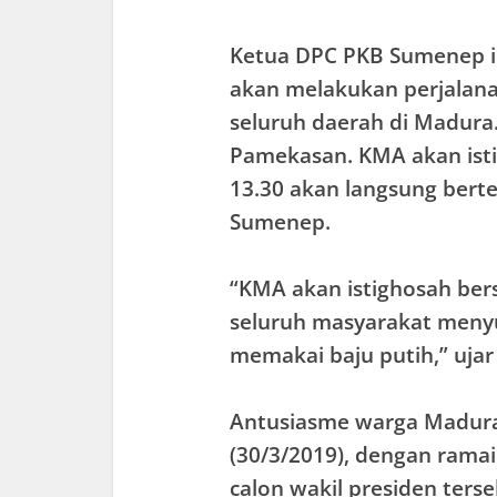
Ketua DPC PKB Sumenep in
akan melakukan perjalana
seluruh daerah di Madura
Pamekasan. KMA akan istir
13.30 akan langsung ber
Sumenep.
“KMA akan istighosah ber
seluruh masyarakat meny
memakai baju putih,” uja
Antusiasme warga Madura
(30/3/2019), dengan ram
calon wakil presiden terse