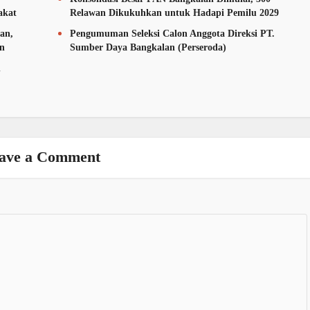
akat
Relawan Dikukuhkan untuk Hadapi Pemilu 2029
an,
Pengumuman Seleksi Calon Anggota Direksi PT.
an
Sumber Daya Bangkalan (Perseroda)
n
ave a Comment