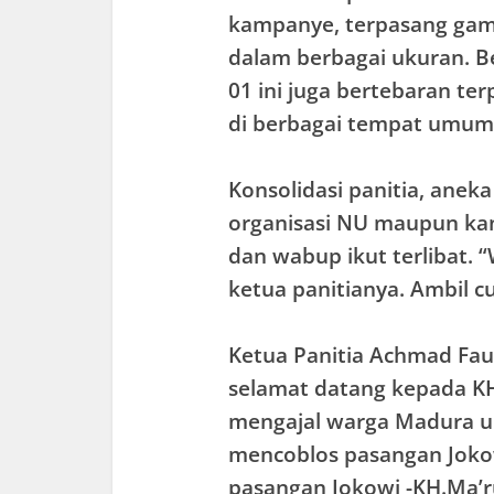
kampanye, terpasang gam
dalam berbagai ukuran. B
01 ini juga bertebaran ter
di berbagai tempat umum
Konsolidasi panitia, aneka
organisasi NU maupun kan
dan wabup ikut terlibat. 
ketua panitianya. Ambil cu
Ketua Panitia Achmad Fa
selamat datang kepada KH
mengajal warga Madura u
mencoblos pasangan Joko
pasangan Jokowi -KH.Ma’r