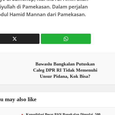
iyullah di Pamekasan. Dalam perjalan
Abdul Hamid Mannan dari Pamekasan.
Bawaslu Bangkalan Putuskan
Caleg DPR RI Tidak Memenuhi
Unsur Pidana, Kok Bisa?
u may also like
Konsolidasi Besar PAN Bangkalan Dimulai, 500