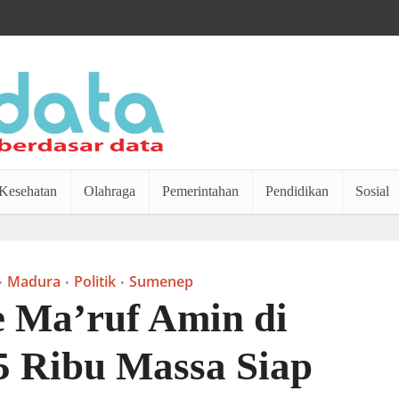
Kesehatan
Olahraga
Pemerintahan
Pendidikan
Sosial
Madura
Politik
Sumenep
•
•
•
 Ma’ruf Amin di
5 Ribu Massa Siap