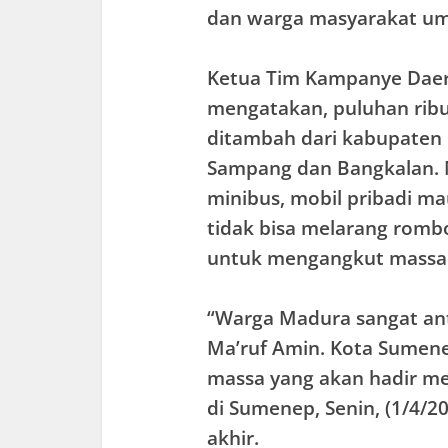
dan warga masyarakat u
Ketua Tim Kampanye Dae
mengatakan, puluhan ribu
ditambah dari kabupaten 
Sampang dan Bangkalan.
minibus, mobil pribadi m
tidak bisa melarang rom
untuk mengangkut massa
“Warga Madura sangat an
Ma’ruf Amin. Kota Sumenep
massa yang akan hadir me
di Sumenep, Senin, (1/4/2
akhir.