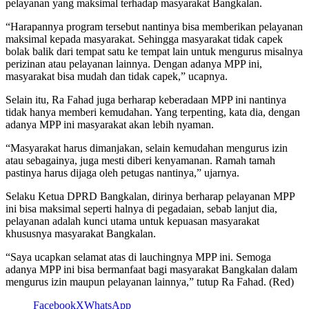
pelayanan yang maksimal terhadap masyarakat Bangkalan.
“Harapannya program tersebut nantinya bisa memberikan pelayanan
maksimal kepada masyarakat. Sehingga masyarakat tidak capek
bolak balik dari tempat satu ke tempat lain untuk mengurus misalnya
perizinan atau pelayanan lainnya. Dengan adanya MPP ini,
masyarakat bisa mudah dan tidak capek,” ucapnya.
Selain itu, Ra Fahad juga berharap keberadaan MPP ini nantinya
tidak hanya memberi kemudahan. Yang terpenting, kata dia, dengan
adanya MPP ini masyarakat akan lebih nyaman.
“Masyarakat harus dimanjakan, selain kemudahan mengurus izin
atau sebagainya, juga mesti diberi kenyamanan. Ramah tamah
pastinya harus dijaga oleh petugas nantinya,” ujarnya.
Selaku Ketua DPRD Bangkalan, dirinya berharap pelayanan MPP
ini bisa maksimal seperti halnya di pegadaian, sebab lanjut dia,
pelayanan adalah kunci utama untuk kepuasan masyarakat
khususnya masyarakat Bangkalan.
“Saya ucapkan selamat atas di lauchingnya MPP ini. Semoga
adanya MPP ini bisa bermanfaat bagi masyarakat Bangkalan dalam
mengurus izin maupun pelayanan lainnya,” tutup Ra Fahad. (Red)
Facebook
X
WhatsApp