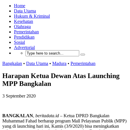
Home
Data Utama
Hukum & Kriminal
Kesehatan
Olahraga
Pemerintahan
Pendidikan
Sosial
Advertorial
Bangkalan
•
Data Utama
•
Madura
•
Pemerintahan
Harapan Ketua Dewan Atas Launching
MPP Bangkalan
3 September 2020
BANGKALAN
,
beritadata.id
– Ketua DPRD Bangkalan
Muhammad Fahad berharap program Mall Pelayanan Publik (MPP)
yang di launching hari ini, Kamis (3/9/2020) bisa meningkatkan