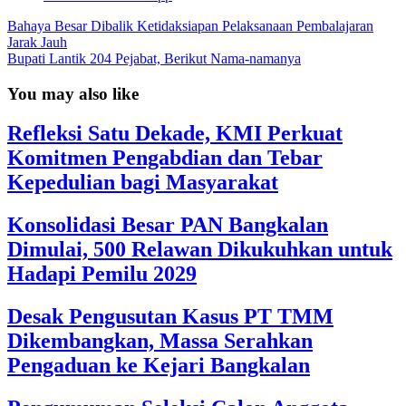
Bahaya Besar Dibalik Ketidaksiapan Pelaksanaan Pembalajaran
Jarak Jauh
Bupati Lantik 204 Pejabat, Berikut Nama-namanya
You may also like
Refleksi Satu Dekade, KMI Perkuat
Komitmen Pengabdian dan Tebar
Kepedulian bagi Masyarakat
Konsolidasi Besar PAN Bangkalan
Dimulai, 500 Relawan Dikukuhkan untuk
Hadapi Pemilu 2029
Desak Pengusutan Kasus PT TMM
Dikembangkan, Massa Serahkan
Pengaduan ke Kejari Bangkalan