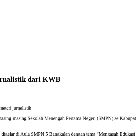
rnalistik dari KWB
teri jurnalistik
masing-masing Sekolah Menengah Pertama Negeri (SMPN) se Kabupaten
 digelar di Aula SMPN 5 Bangkalan dengan tema “Mengasah Edukasi 