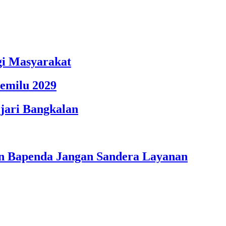
gi Masyarakat
emilu 2029
jari Bangkalan
n Bapenda Jangan Sandera Layanan