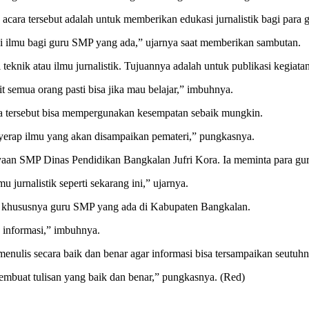
ara tersebut adalah untuk memberikan edukasi jurnalistik bagi para
agi ilmu bagi guru SMP yang ada,” ujarnya saat memberikan sambutan.
eknik atau ilmu jurnalistik. Tujuannya adalah untuk publikasi kegiata
t semua orang pasti bisa jika mau belajar,” imbuhnya.
ara tersebut bisa mempergunakan kesempatan sebaik mungkin.
yerap ilmu yang akan disampaikan pemateri,” pungkasnya.
an SMP Dinas Pendidikan Bangkalan Jufri Kora. Ia meminta para guru y
jurnalistik seperti sekarang ini,” ujarnya.
ru khususnya guru SMP yang ada di Kabupaten Bangkalan.
n informasi,” imbuhnya.
nulis secara baik dan benar agar informasi bisa tersampaikan seutuhn
mbuat tulisan yang baik dan benar,” pungkasnya. (Red)