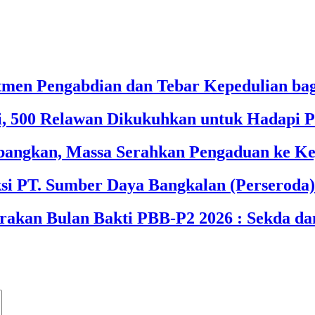
tmen Pengabdian dan Tebar Kepedulian ba
i, 500 Relawan Dikukuhkan untuk Hadapi P
ngkan, Massa Serahkan Pengaduan ke Ke
si PT. Sumber Daya Bangkalan (Perseroda)
akan Bulan Bakti PBB-P2 2026 : Sekda da