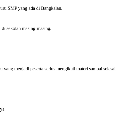
 guru SMP yang ada di Bangkalan.
n di sekolah masing-masing.
ang menjadi peserta serius mengikuti materi sampai selesai.
ya.