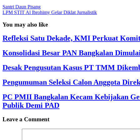
Santri Daun Pisang
LPM STIT Al Ibrohimy Gelar Diklat Jurnalistik
You may also like
Refleksi Satu Dekade, KMI Perkuat Komi
Konsolidasi Besar PAN Bangkalan Dimula
Desak Pengusutan Kasus PT TMM Dikemba
Pengumuman Seleksi Calon Anggota Direk
PC PMII Bangkalan Kecam Kebijakan Ger
Publik Demi PAD
Leave a Comment