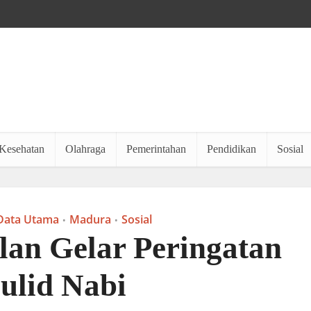
Kesehatan
Olahraga
Pemerintahan
Pendidikan
Sosial
Data Utama
Madura
Sosial
•
•
an Gelar Peringatan
ulid Nabi