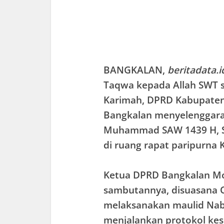
BANGKALAN
,
beritadata.i
Taqwa kepada Allah SWT 
Karimah, DPRD Kabupaten
Bangkalan menyelenggara
Muhammad SAW 1439 H, Sen
di ruang rapat paripurna
Ketua DPRD Bangkalan 
sambutannya, disuasana C
melaksanakan maulid Na
menjalankan protokol kes