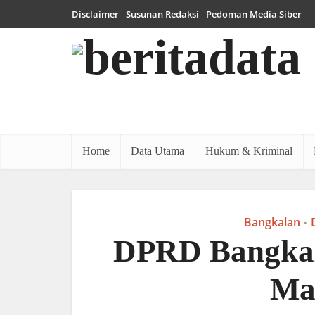
Disclaimer
Susunan Redaksi
Pedoman Media Siber
Home
Data Utama
Hukum & Kriminal
Bangkalan
•
DPRD Bangkal
Ma