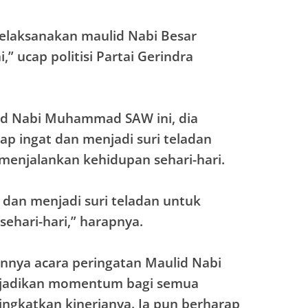
melaksanakan maulid Nabi Besar
” ucap politisi Partai Gerindra
 Nabi Muhammad SAW ini, dia
ap ingat dan menjadi suri teladan
enjalankan kehidupan sehari-hari.
t dan menjadi suri teladan untuk
ehari-hari,” harapnya.
annya acara peringatan Maulid Nabi
jadikan momentum bagi semua
gkatkan kinerjanya. Ia pun berharap