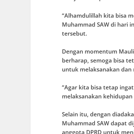
“Alhamdulillah kita bisa 
Muhammad SAW di hari ini,
tersebut.
Dengan momentum Maulid
berharap, semoga bisa tet
untuk melaksanakan dan m
“Agar kita bisa tetap inga
melaksanakan kehidupan s
Selain itu, dengan diadak
Muhammad SAW dapat di
anggota DPRD untuk menin