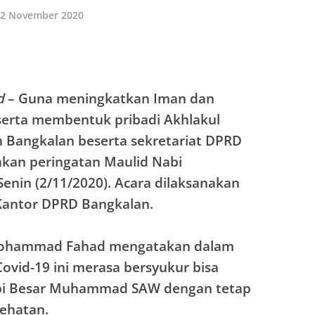
2 November 2020
d
– Guna meningkatkan Iman dan
serta membentuk pribadi Akhlakul
 Bangkalan beserta sekretariat DPRD
kan peringatan Maulid Nabi
in (2/11/2020). Acara dilaksanakan
 Kantor DPRD Bangkalan.
Mohammad Fahad mengatakan dalam
ovid-19 ini merasa bersyukur bisa
bi Besar Muhammad SAW dengan tetap
ehatan.