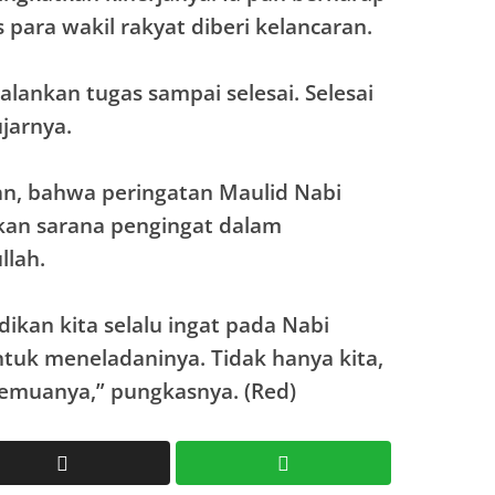
para wakil rakyat diberi kelancaran.
lankan tugas sampai selesai. Selesai
ujarnya.
n, bahwa peringatan Maulid Nabi
n sarana pengingat dalam
llah.
ikan kita selalu ingat pada Nabi
uk meneladaninya. Tidak hanya kita,
semuanya,” pungkasnya. (Red)