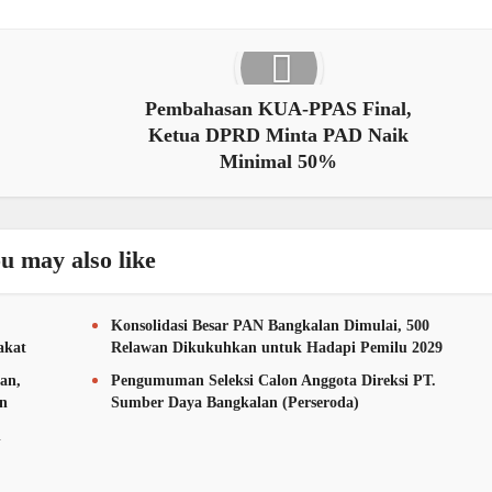
Pembahasan KUA-PPAS Final,
Ketua DPRD Minta PAD Naik
Minimal 50%
u may also like
Konsolidasi Besar PAN Bangkalan Dimulai, 500
akat
Relawan Dikukuhkan untuk Hadapi Pemilu 2029
an,
Pengumuman Seleksi Calon Anggota Direksi PT.
an
Sumber Daya Bangkalan (Perseroda)
n