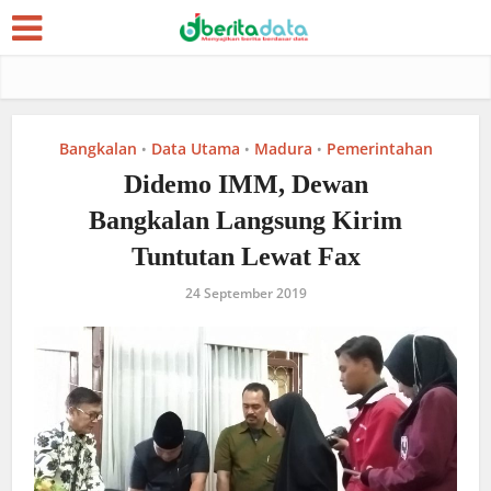
Bangkalan
Data Utama
Madura
Pemerintahan
•
•
•
Didemo IMM, Dewan
Bangkalan Langsung Kirim
Tuntutan Lewat Fax
24 September 2019