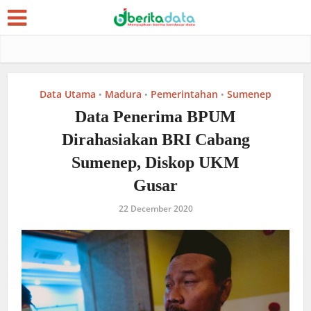
Data Utama
Madura
Pemerintahan
Sumenep
•
•
•
Data Penerima BPUM
Dirahasiakan BRI Cabang
Sumenep, Diskop UKM
Gusar
22 December 2020