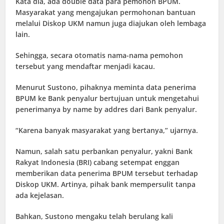
Kata dia, ada double data para pemohon BPUM.
Masyarakat yang mengajukan permohonan bantuan
melalui Diskop UKM namun juga diajukan oleh lembaga
lain.
Sehingga, secara otomatis nama-nama pemohon
tersebut yang mendaftar menjadi kacau.
Menurut Sustono, pihaknya meminta data penerima
BPUM ke Bank penyalur bertujuan untuk mengetahui
penerimanya by name by addres dari Bank penyalur.
“Karena banyak masyarakat yang bertanya,” ujarnya.
Namun, salah satu perbankan penyalur, yakni Bank
Rakyat Indonesia (BRI) cabang setempat enggan
memberikan data penerima BPUM tersebut terhadap
Diskop UKM. Artinya, pihak bank mempersulit tanpa
ada kejelasan.
Bahkan, Sustono mengaku telah berulang kali