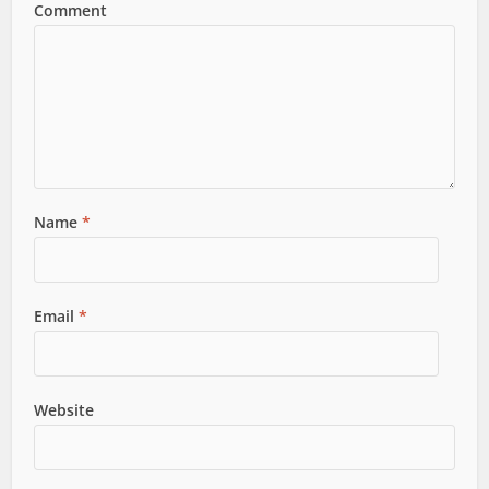
Comment
Name
*
Email
*
Website