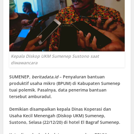
Kepala Diskop UKM Sumenep Sustono saat
diwawancara
SUMENEP
,
beritadata.id
– Penyaluran bantuan
produktif usaha mikro (BPUM) di Kabupaten Sumenep
tuai polemik. Pasalnya, data penerima bantuan
tersebut amburadul.
Demikian disampaikan kepala Dinas Koperasi dan
Usaha Kecil Menengah (Diskop UKM) Sumenep,
Sustono, Selasa (22/12/20) di hotel El Bagraf Sumenep.