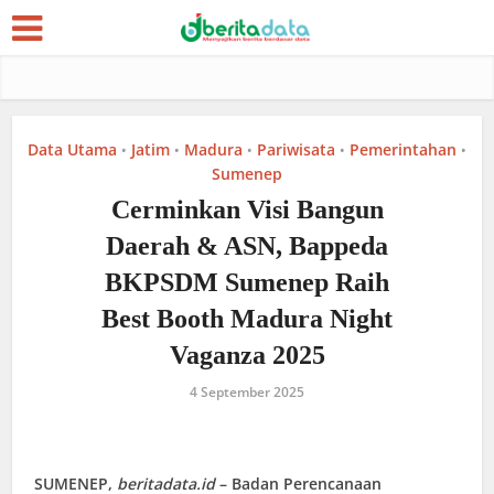
Data Utama
Jatim
Madura
Pariwisata
Pemerintahan
•
•
•
•
•
Sumenep
Cerminkan Visi Bangun
Daerah & ASN, Bappeda
BKPSDM Sumenep Raih
Best Booth Madura Night
Vaganza 2025
4 September 2025
SUMENEP,
beritadata.id
– Badan Perencanaan