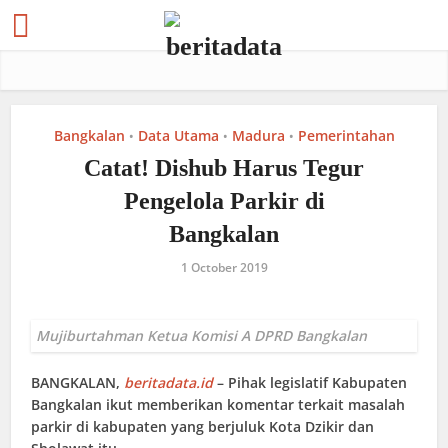
Bangkalan
Data Utama
Madura
Pemerintahan
•
•
•
Catat! Dishub Harus Tegur
Pengelola Parkir di
Bangkalan
1 October 2019
Mujiburtahman Ketua Komisi A DPRD Bangkalan
BANGKALAN
,
beritadata.id
– Pihak legislatif Kabupaten
Bangkalan ikut memberikan komentar terkait masalah
parkir di kabupaten yang berjuluk Kota Dzikir dan