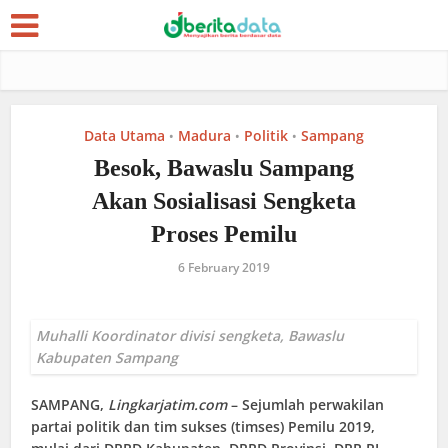
Data Utama
Madura
Politik
Sampang
•
•
•
Besok, Bawaslu Sampang
Akan Sosialisasi Sengketa
Proses Pemilu
6 February 2019
Muhalli Koordinator divisi sengketa, Bawaslu
Kabupaten Sampang
SAMPANG
,
Lingkarjatim.com
– Sejumlah perwakilan
partai politik dan tim sukses (timses) Pemilu 2019,