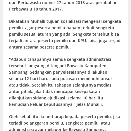
dan Perbawaslu nomer 27 tahun 2018 atas perubahan
Perbawaslu 18 tahun 2017.
Dikatakan Muhalli tujuan sosialisasi mengenai sengketa
pemilu, agar peserta pemilu paham terkait sengketa
pemilu sesuai aturan yang ada. Sengketa tersebut bisa
terjadi antara peserta pemilu dan KPU, bisa juga terjadi
antara sesama peserta pemilu.
“Adapun tahapannya semua sengketa administrasi
tersebut langsung ditangani Bawaslu Kabupaten
Sampang. Sedangkan penyelesaiannya dilakukan
selama 12 hari harus ada putusan memenuhi unsur
atau tidak. Setelah itu tahapan selanjutnya mediasi
antar pihak. Jika tidak mencapai kesepakatan
dilanjutkan sidang ajudikasi selama 10 hari itu
kemudian keluar keputusannya,” jelas Muhalli.
Oleh sebab itu, ia berharap kepada peserta pemilu, jika
terjadi pelanggaran pemilu, sengketa pemilu, atau
administrasi agar melapor ke Bawaslu Sampang.