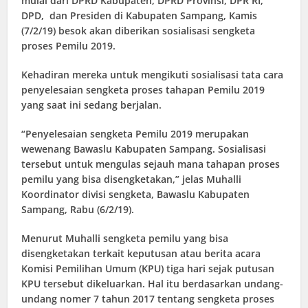
mulai dari DPRD Kabupaten, DPRD Provinsi, DPR RI,
DPD, dan Presiden di Kabupaten Sampang, Kamis
(7/2/19) besok akan diberikan sosialisasi sengketa
proses Pemilu 2019.
Kehadiran mereka untuk mengikuti sosialisasi tata cara
penyelesaian sengketa proses tahapan Pemilu 2019
yang saat ini sedang berjalan.
“Penyelesaian sengketa Pemilu 2019 merupakan
wewenang Bawaslu Kabupaten Sampang. Sosialisasi
tersebut untuk mengulas sejauh mana tahapan proses
pemilu yang bisa disengketakan,” jelas Muhalli
Koordinator divisi sengketa, Bawaslu Kabupaten
Sampang, Rabu (6/2/19).
Menurut Muhalli sengketa pemilu yang bisa
disengketakan terkait keputusan atau berita acara
Komisi Pemilihan Umum (KPU) tiga hari sejak putusan
KPU tersebut dikeluarkan. Hal itu berdasarkan undang-
undang nomer 7 tahun 2017 tentang sengketa proses