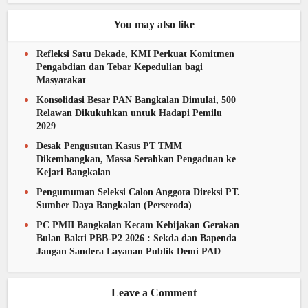
You may also like
Refleksi Satu Dekade, KMI Perkuat Komitmen
Pengabdian dan Tebar Kepedulian bagi
Masyarakat
Konsolidasi Besar PAN Bangkalan Dimulai, 500
Relawan Dikukuhkan untuk Hadapi Pemilu
2029
Desak Pengusutan Kasus PT TMM
Dikembangkan, Massa Serahkan Pengaduan ke
Kejari Bangkalan
Pengumuman Seleksi Calon Anggota Direksi PT.
Sumber Daya Bangkalan (Perseroda)
PC PMII Bangkalan Kecam Kebijakan Gerakan
Bulan Bakti PBB-P2 2026 : Sekda dan Bapenda
Jangan Sandera Layanan Publik Demi PAD
Leave a Comment