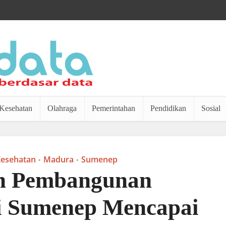
Kesehatan
Olahraga
Pemerintahan
Pendidikan
Sosial
esehatan
Madura
Sumenep
•
•
n Pembangunan
di Sumenep Mencapai