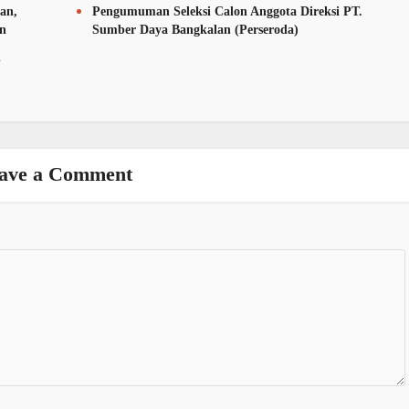
an,
Pengumuman Seleksi Calon Anggota Direksi PT.
an
Sumber Daya Bangkalan (Perseroda)
n
ave a Comment