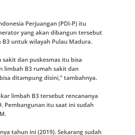
Indonesia Perjuangan (PDI-P) itu
nerator yang akan dibangun tersebut
B3 untuk wilayah Pulau Madura.
 sakit dan puskesmas itu bisa
in limbah B3 rumah sakit dan
bisa ditampung disini,” tambahnya.
ar limbah B3 tersebut rencananya
. Pembangunan itu saat ini sudah
 M.
ya tahun ini (2019). Sekarang sudah