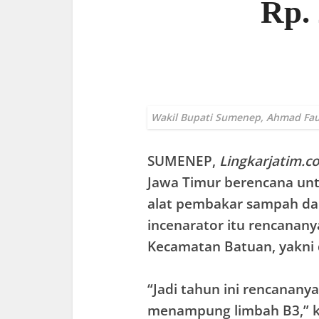
Rp. 
Wakil Bupati Sumenep, Ahmad Fau
SUMENEP
,
Lingkarjatim.c
Jawa Timur berencana un
alat pembakar sampah d
incenarator itu rencanan
Kecamatan Batuan, yakni 
“Jadi tahun ini rencanany
menampung limbah B3,” k