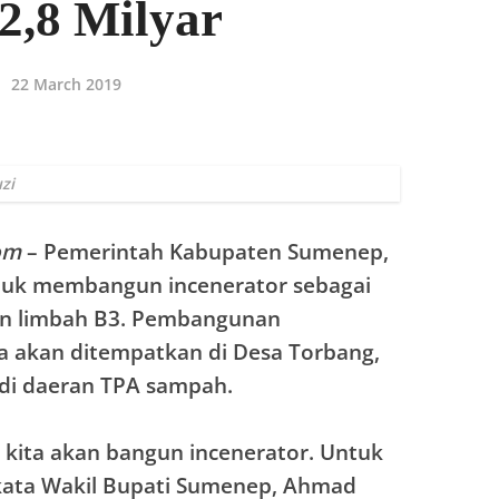
2,8 Milyar
22 March 2019
zi
om
– Pemerintah Kabupaten Sumenep,
tuk membangun incenerator sebagai
an limbah B3. Pembangunan
ya akan ditempatkan di Desa Torbang,
di daeran TPA sampah.
a kita akan bangun incenerator. Untuk
ata Wakil Bupati Sumenep, Ahmad