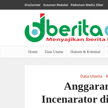
Disclaimer
Susunan Redaksi
Pedoman Media Siber
Home
Data Utama
Hukum & Kriminal
Data Utama
K
•
Anggara
Incenarator 