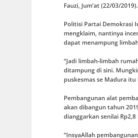
Fauzi, Jum’at (22/03/2019).
Politisi Partai Demokrasi 
mengklaim, nantinya ince
dapat menampung limbah 
“Jadi limbah-limbah rumah
ditampung di sini. Mungk
puskesmas se Madura itu 
Pembangunan alat pembak
akan dibangun tahun 2019
dianggarkan senilai Rp2,8
“InsyaAllah pembangunann