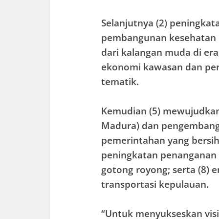
Selanjutnya (2) peningkat
pembangunan kesehatan d
dari kalangan muda di era
ekonomi kawasan dan per
tematik.
Kemudian (5) mewujudkan 
Madura) dan pengembangan
pemerintahan yang bersih d
peningkatan penanganan 
gotong royong; serta (8) 
transportasi kepulauan.
“Untuk menyukseskan visi