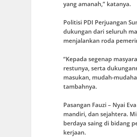
yang amanah,” katanya.
Politisi PDI Perjuangan S
dukungan dari seluruh m
menjalankan roda pemeri
“Kepada segenap masyar
restunya, serta dukungann
masukan, mudah-mudahan 
tambahnya.
Pasangan Fauzi – Nyai Eva 
mandiri, dan sejahtera. 
berdaya saing di bidang p
kerjaan.