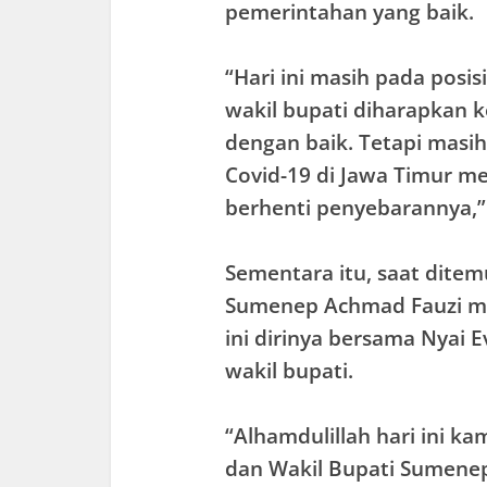
pemerintahan yang baik.
“Hari ini masih pada posi
wakil bupati diharapkan 
dengan baik. Tetapi masih
Covid-19 di Jawa Timur m
berhenti penyebarannya,”
Sementara itu, saat ditemu
Sumenep Achmad Fauzi me
ini dirinya bersama Nyai 
wakil bupati.
“Alhamdulillah hari ini ka
dan Wakil Bupati Sumene