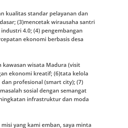
an kualitas standar pelayanan dan
asar; (3)mencetak wirausaha santri
 industri 4.0; (4) pengembangan
cepatan ekonomi berbasis desa
kawasan wisata Madura (visit
 ekonomi kreatif; (6)tata kelola
an profesional (smart city); (7)
masalah sosial dengan semangat
eningkatan infrastruktur dan moda
 misi yang kami emban, saya minta