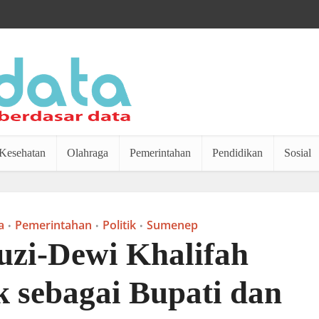
Kesehatan
Olahraga
Pemerintahan
Pendidikan
Sosial
a
Pemerintahan
Politik
Sumenep
•
•
•
zi-Dewi Khalifah
k sebagai Bupati dan