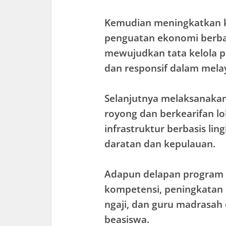
Kemudian meningkatkan k
penguatan ekonomi berbasi
mewujudkan tata kelola p
dan responsif dalam mela
Selanjutnya melaksanaka
royong dan berkearifan 
infrastruktur berbasis li
daratan dan kepulauan.
Adapun delapan program pr
kompetensi, peningkatan 
ngaji, dan guru madrasah
beasiswa.