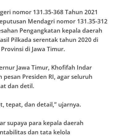
geri nomor 131.35-368 Tahun 2021
keputusan Mendagri nomor 131.35-312
esahan Pengangkatan kepala daerah
asil Pilkada serentak tahun 2020 di
rovinsi di Jawa Timur.
nur Jawa Timur, Khofifah Indar
esan Presiden RI, agar seluruh
t dan detil.
tepat, dan detail,” ujarnya.
ar supaya para kepala daerah
abilitas dan tata kelola