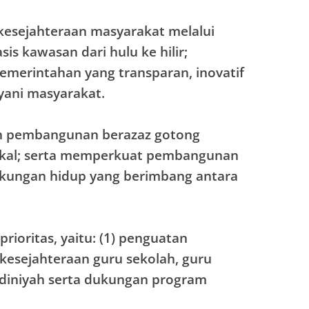
esejahteraan masyarakat melalui
s kawasan dari hulu ke hilir;
emerintahan yang transparan, inovatif
yani masyarakat.
n pembangunan berazaz gotong
lokal; serta memperkuat pembangunan
ngkungan hidup yang berimbang antara
ioritas, yaitu: (1) penguatan
kesejahteraan guru sekolah, guru
 diniyah serta dukungan program