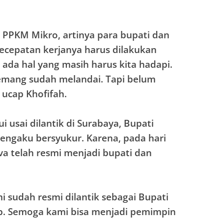
si PPKM Mikro, artinya para bupati dan
kecepatan kerjanya harus dilakukan
 ada hal yang masih harus kita hadapi.
emang sudah melandai. Tapi belum
 ucap Khofifah.
i usai dilantik di Surabaya, Bupati
ngaku bersyukur. Karena, pada hari
Eva telah resmi menjadi bupati dan
mi sudah resmi dilantik sebagai Bupati
p. Semoga kami bisa menjadi pemimpin