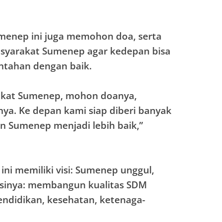
umenep ini juga memohon doa, serta
asyarakat Sumenep agar kedepan bisa
ntahan dengan baik.
akat Sumenep, mohon doanya,
ya. Ke depan kami siap diberi banyak
Sumenep menjadi lebih baik,”
ini memiliki visi: Sumenep unggul,
Misinya: membangun kualitas SDM
endidikan, kesehatan, ketenaga-