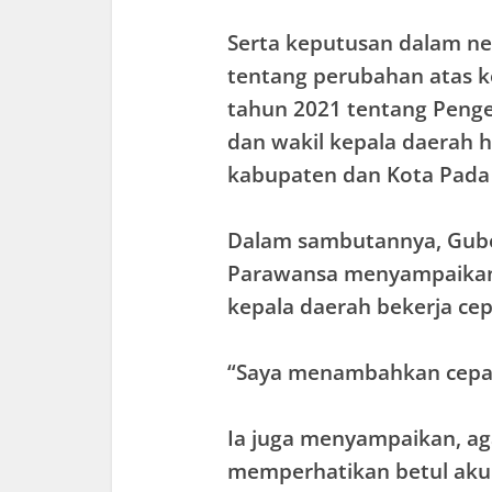
Serta keputusan dalam ne
tentang perubahan atas 
tahun 2021 tentang Peng
dan wakil kepala daerah h
kabupaten dan Kota Pada P
Dalam sambutannya, Guber
Parawansa menyampaikan p
kepala daerah bekerja cepa
“Saya menambahkan cepat, 
Ia juga menyampaikan, ag
memperhatikan betul akunt