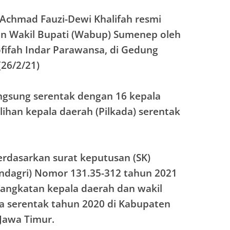
Achmad Fauzi-Dewi Khalifah resmi
dan Wakil Bupati (Wabup) Sumenep oleh
fifah Indar Parawansa, di Gedung
(26/2/21)
angsung serentak dengan 16 kepala
lihan kepala daerah (Pilkada) serentak
berdasarkan surat keputusan (SK)
ndagri) Nomor 131.35-312 tahun 2021
angkatan kepala daerah dan wakil
da serentak tahun 2020 di Kabupaten
 Jawa Timur.