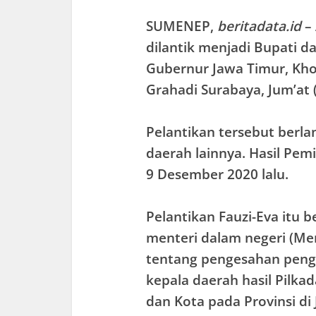
SUMENEP
,
beritadata.id
– 
dilantik menjadi Bupati 
Gubernur Jawa Timur, Kho
Grahadi Surabaya, Jum’at 
Pelantikan tersebut berl
daerah lainnya. Hasil Pemi
9 Desember 2020 lalu.
Pelantikan Fauzi-Eva itu 
menteri dalam negeri (Me
tentang pengesahan peng
kepala daerah hasil Pilka
dan Kota pada Provinsi di